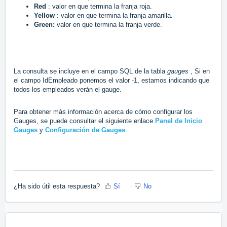
Red
: valor en que termina la franja roja.
Yellow
: valor en que termina la franja amarilla.
Green:
valor en que termina la franja verde.
La consulta se incluye en el campo SQL de la tabla
gauges
, Si en
el campo IdEmpleado ponemos el valor -1, estamos indicando que
todos los empleados verán el gauge.
Para obtener más información acerca de cómo configurar los
Gauges, se puede consultar el siguiente enlace
Panel de Inicio
Gauges
y
Configuración de Gauges
¿Ha sido útil esta respuesta?
Sí
No