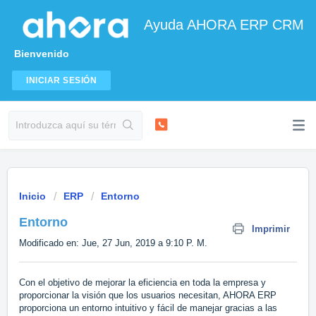
Ayuda AHORA ERP CRM
Bienvenido
INICIAR SESIÓN
Inicio
ERP
Entorno
Entorno
Imprimir
Modificado en: Jue, 27 Jun, 2019 a 9:10 P. M.
Con el objetivo de mejorar la eficiencia en toda la empresa y
proporcionar la visión que los usuarios necesitan, AHORA ERP
proporciona un entorno intuitivo y fácil de manejar gracias a las