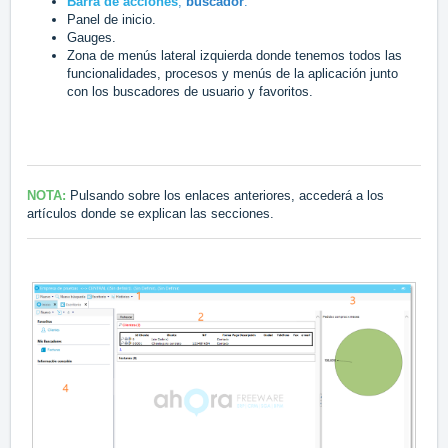
Barra de acciones
,
buscador
.
Panel de inicio.
Gauges.
Zona de menús lateral izquierda donde tenemos todos las
funcionalidades, procesos y menús de la aplicación junto
con los buscadores de usuario y favoritos.
NOTA:
Pulsando sobre los enlaces anteriores, accederá a los
artículos donde se explican las secciones.