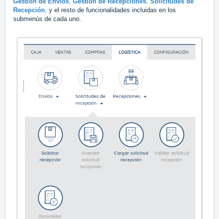
Gestión de
Envíos
,
Gestión de
Recepciones
,
Solicitudes de
Recepción
,
y el resto de funcionalidades incluidas en los
submenús de cada uno.