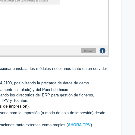
ionar e instalar los módulos necesarios tanto en un servidor,
4.2100, posibilitando la precarga de datos de demo.
iamente instalado) y del Panel de Inicio.
rando los directorios del ERP para gestión de ficheros, l
 TPV y Techfun.
s de impresión
).
esaria para la impresión (a modo de cola de impresión) desde
caciones tanto externas como propias (
AHORA TPV
).