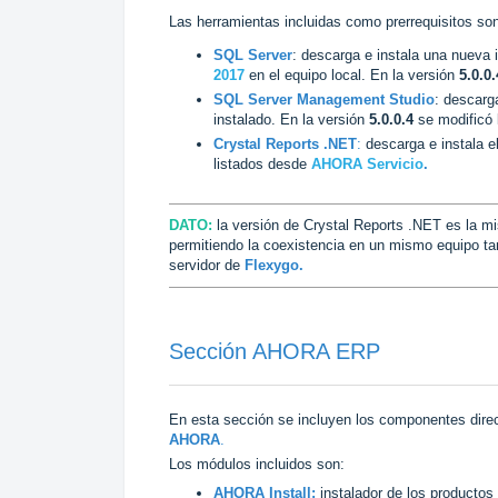
Las herramientas incluidas como prerrequisitos so
SQL Server
: descarga e instala una nueva
2017
en el equipo local. En la versión
5.0.0.
SQL Server Management Studio
: descarg
instalado. En la versión
5.0.0.4
se modificó 
Crystal Reports .NET
:
descarga e instala e
listados desde
AHORA Servicio
.
DATO:
la versión de Crystal Reports .NET es la m
permitiendo la coexistencia en un mismo equipo ta
servidor de
Flexygo.
Sección AHORA ERP
En esta sección se incluyen los componentes dir
AHORA
.
Los módulos incluidos son:
AHORA Install:
instalador de los producto