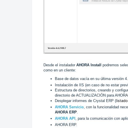
Desde el instalador
AHORA Install
podremos selecc
como en un cliente:
Base de datos vacía en su última versión 4.
Instalación de IIS (en caso de no estar prev
Estructura de directorios, creando y configu
directorio de ACTUALIZACIÓN para AHORA
istado
Desplegar informes de Crystal ERP (l
AHORA Servicio
, con la funcionalidad nec
AHORA ERP
.
AHORA API
, para la comunicación con apli
AHORA ERP.