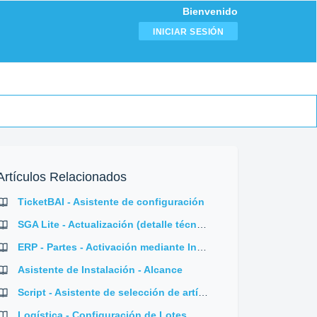
Bienvenido
INICIAR SESIÓN
Artículos Relacionados
TicketBAI - Asistente de configuración
SGA Lite - Actualización (detalle técnico)
ERP - Partes - Activación mediante Instalcore
Asistente de Instalación - Alcance
Script - Asistente de selección de artículos F2.
Logística - Configuración de Lotes