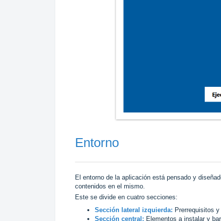
Entorno
El entorno de la aplicación está pensado y diseñado
contenidos en el mismo.
Este se divide en cuatro secciones:
Sección lateral izquierda:
Prerrequisitos
Sección central:
Elementos a instalar y barr