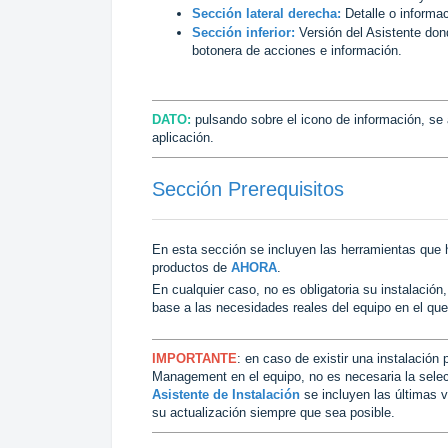
Sección lateral derecha:
Detalle o informa
Sección inferior:
Versión del Asistente dond
botonera de acciones e información.
DATO:
pulsando sobre el icono de información, se 
aplicación.
Sección Prerequisitos
En esta sección se incluyen las herramientas que h
productos de
AHORA
.
En cualquier caso, no es obligatoria su instalación
base a las necesidades reales del equipo en el que 
IMPORTANTE
: en caso de existir una instalació
Management en el equipo, no es necesaria la sele
Asistente de Instalación
se incluyen las últimas 
su actualización siempre que sea posible.