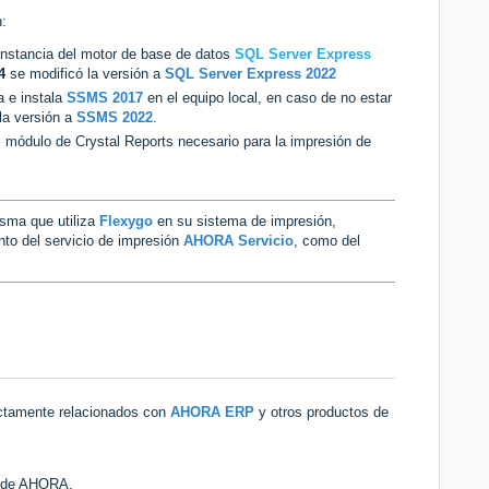
n:
 instancia del motor de base de datos
SQL Server Express
4
se modificó la versión a
SQL Server Express 2022
a e instala
SSMS 2017
en el equipo local, en caso de no estar
la versión a
SSMS 2022
.
l módulo de Crystal Reports necesario para la impresión de
isma que utiliza
Flexygo
en su sistema de impresión,
nto del servicio de impresión
AHORA Servicio
, como del
ectamente relacionados con
AHORA ERP
y otros productos de
s de AHORA.