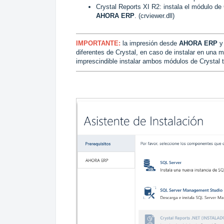
Crystal Reports XI R2: instala el módulo de
AHORA ERP
. (crviewer.dll)
IMPORTANTE:
la impresión desde
AHORA ERP
y 
diferentes de Crystal, en caso de instalar en un
imprescindible instalar ambos módulos de Crystal t