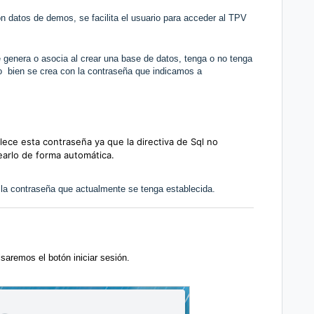
n datos de demos, se facilita el usuario para acceder al TPV
e genera o asocia al crear una base de datos, tenga o no tenga
o bien se crea con la contraseña que indicamos a
lece esta contraseña ya que la directiva de Sql no
earlo de forma automática.
á la contraseña que actualmente se tenga establecida.
aremos el botón iniciar sesión.