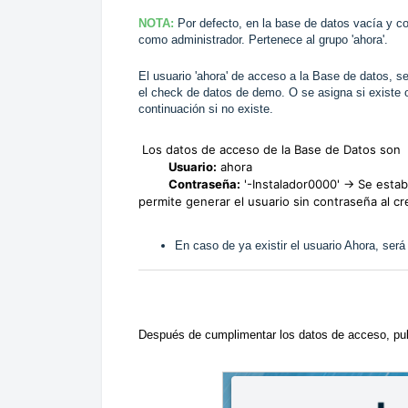
NOTA:
Por defecto, en la base de datos vacía y co
como administrador. Pertenece al grupo 'ahora'.
El usuario 'ahora' de acceso a la Base de datos, s
el check de datos de demo. O se asigna si existe 
continuación si no existe.
Los datos de acceso de la Base de Datos son
Usuario:
ahora
Contraseña:
'-Instalador0000' → Se estab
permite generar el usuario sin contraseña al cr
En caso de ya existir el usuario Ahora, ser
Después de cumplimentar los datos de acceso, puls