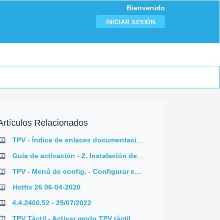
Bienvenido
INICIAR SESIÓN
Artículos Relacionados
TPV - Índice de enlaces documentación
Guía de activación - 2. Instalación de productos AHORA
TPV - Menú de config. - Configurar entorno
Hotfix 26 06-04-2020
4.4.2400.52 - 25/07/2022
TPV Táctil - Activar modo TPV táctil