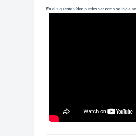
En el siguiente vídeo puedes ver como se inicia s