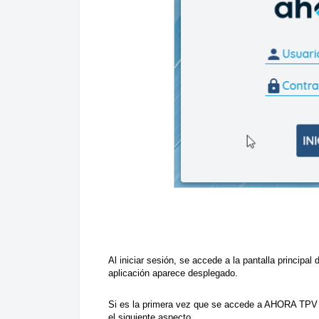
Al iniciar sesión, se accede a la pantalla principa
aplicación aparece desplegado.
Si es la primera vez que se accede a AHORA TPV y 
el siguiente aspecto.