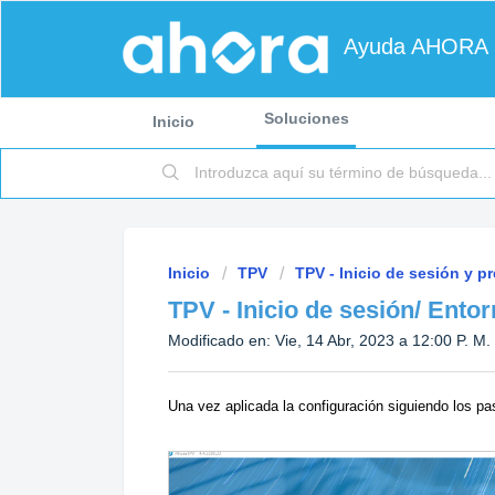
Ayuda AHORA
Soluciones
Inicio
Inicio
TPV
TPV - Inicio de sesión y p
TPV - Inicio de sesión/ Ento
Modificado en: Vie, 14 Abr, 2023 a 12:00 P. M.
Una vez aplicada la configuración siguiendo los p