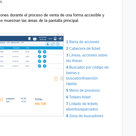
n.
stiones durante el proceso de venta de una forma accesible y
e muestran las áreas de la pantalla principal.
1
Barra de acciones
2
Cabecera de ticket
3
Líneas, acciones sobre
las líneas.
4
Buscador por código de
barras y
buscador/Inserción
rápida
5
Menú de procesos
6
Totales ticket
7
Listado de tickets
abiertos/aparcados
8
Zona de buscadores