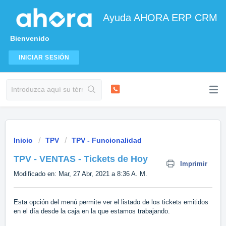
Ayuda AHORA ERP CRM
Bienvenido
INICIAR SESIÓN
Inicio
TPV
TPV - Funcionalidad
TPV - VENTAS - Tickets de Hoy
Imprimir
Modificado en: Mar, 27 Abr, 2021 a 8:36 A. M.
Esta opción del menú permite ver el listado de los tickets emitidos
en el día desde la caja en la que estamos trabajando.