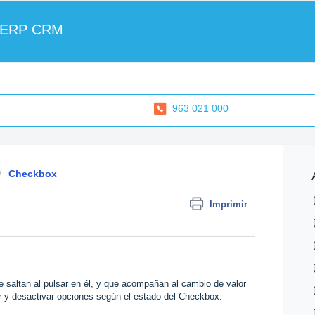
 ERP CRM
963 021 000
Checkbox
Imprimir
e saltan al pulsar en él, y que acompañan al cambio de valor
r y desactivar opciones según el estado del Checkbox.