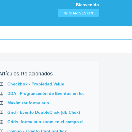
Bienvenido
INICIAR SESIÓN
Artículos Relacionados
Checkbox - Propiedad Value
DDA - Programación de Eventos en los Controles DDA
Maximizar formulario
Grid - Evento DoubleClick (dblClick)
Grids. formulario zoom en el campo de un grid
Combo - Evento CaptionClick