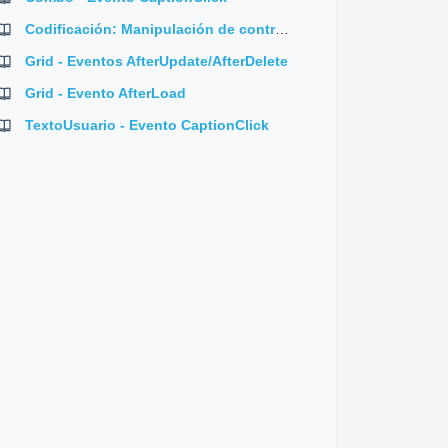
Codificación: Manipulación de controles en frmPedidos
Grid - Eventos AfterUpdate/AfterDelete
Grid - Evento AfterLoad
TextoUsuario - Evento CaptionClick