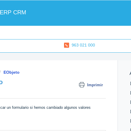
 ERP CRM
963 021 000
EObjeto
o
Imprimir
rescar un formulario si hemos cambiado algunos valores