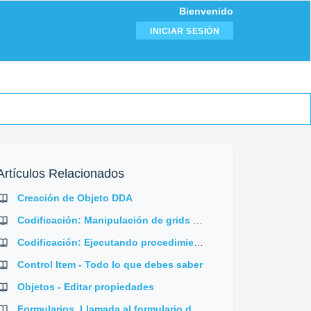
Bienvenido
INICIAR SESIÓN
Artículos Relacionados
Creación de Objeto DDA
Codificación: Manipulación de grids en frmPedidos
Codificación: Ejecutando procedimientos en frmPedidos
Control Item - Todo lo que debes saber
Objetos - Editar propiedades
Formularios. Llamada al formulario de envío de documentos a correo