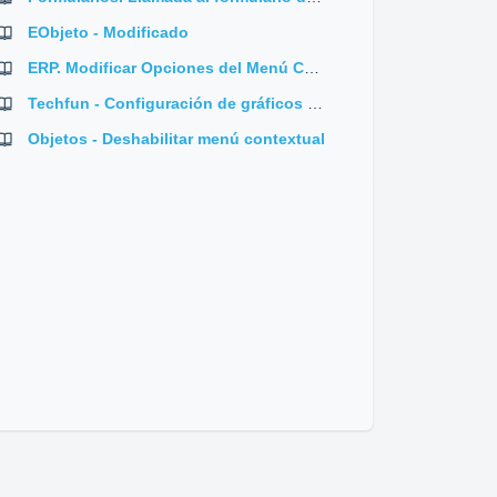
EObjeto - Modificado
ERP. Modificar Opciones del Menú Contextual de Objeto/Colección
Techfun - Configuración de gráficos en el dashboard
Objetos - Deshabilitar menú contextual