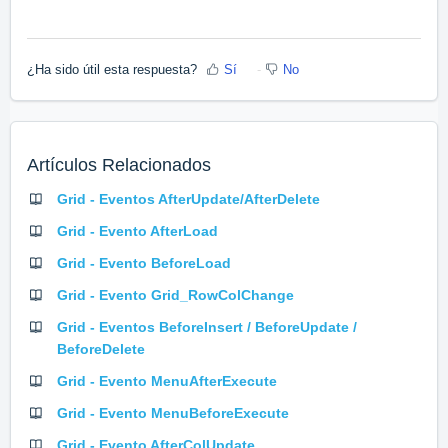
¿Ha sido útil esta respuesta?
Sí
No
Artículos Relacionados
Grid - Eventos AfterUpdate/AfterDelete
Grid - Evento AfterLoad
Grid - Evento BeforeLoad
Grid - Evento Grid_RowColChange
Grid - Eventos BeforeInsert / BeforeUpdate /
BeforeDelete
Grid - Evento MenuAfterExecute
Grid - Evento MenuBeforeExecute
Grid - Evento AfterColUpdate