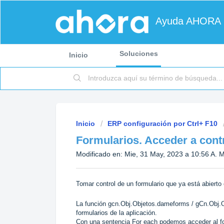
Ayuda AHORA
Soluciones
Inicio
Inicio
ERP configuración por Ctrl+ F10
Formularios. Acceder a contr
Modificado en: Mie, 31 May, 2023 a 10:56 A. M
Tomar control de un formulario que ya está abierto 
La función gcn.Obj.Objetos.dameforms / gCn.Obj.On
formularios de la aplicación.
Con una sentencia For each podemos acceder al for