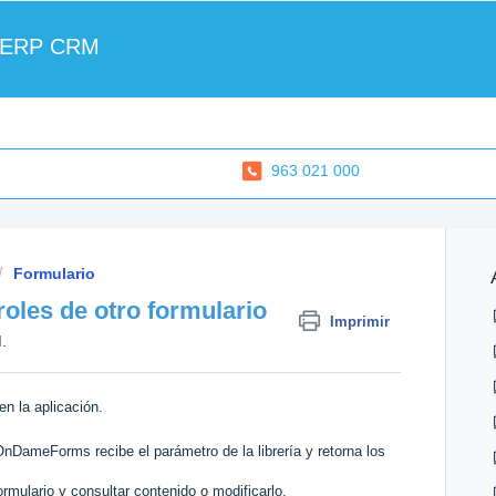
 ERP CRM
963 021 000
Formulario
oles de otro formulario
Imprimir
.
en la aplicación.
DameForms recibe el parámetro de la librería y retorna los
mulario y consultar contenido o modificarlo.