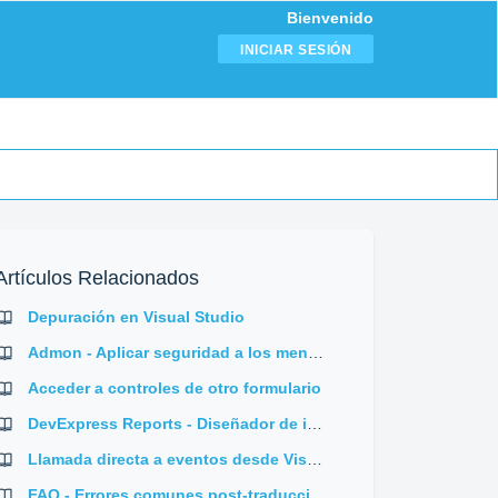
Bienvenido
INICIAR SESIÓN
Artículos Relacionados
Depuración en Visual Studio
Admon - Aplicar seguridad a los menús de los objetos
Acceder a controles de otro formulario
DevExpress Reports - Diseñador de informes
Llamada directa a eventos desde Visual Studio
FAQ - Errores comunes post-traducción