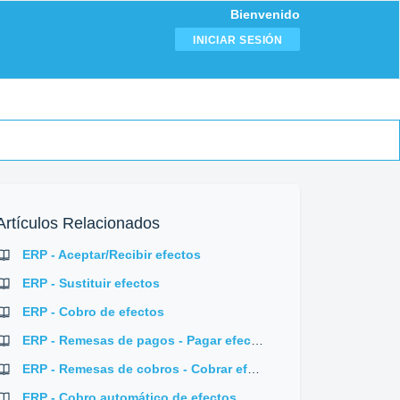
Bienvenido
INICIAR SESIÓN
Artículos Relacionados
ERP - Aceptar/Recibir efectos
ERP - Sustituir efectos
ERP - Cobro de efectos
ERP - Remesas de pagos - Pagar efectos
ERP - Remesas de cobros - Cobrar efectos
ERP - Cobro automático de efectos