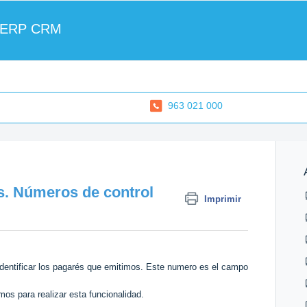
 ERP CRM
963 021 000
s. Números de control
Imprimir
dentificar los pagarés que emitimos. Este numero es el campo
os para realizar esta funcionalidad.