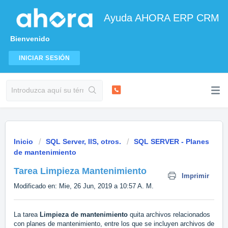
Ayuda AHORA ERP CRM
Bienvenido
INICIAR SESIÓN
Inicio
SQL Server, IIS, otros.
SQL SERVER - Planes
de mantenimiento
Tarea Limpieza Mantenimiento
Imprimir
Modificado en: Mie, 26 Jun, 2019 a 10:57 A. M.
La tarea
Limpieza de mantenimiento
quita archivos relacionados
con planes de mantenimiento, entre los que se incluyen archivos de