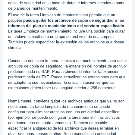
copia de seguridad de la base de datos e informes creados a partir
de planes de mantenimiento.
El uso de la tarea Limpieza de mantenimiento permite que un
paquete
pueda quitar los archivos de copia de seguridad o los
informes del plan de mantenimiento del servidor especificado
.
La tarea Limpieza de mantenimiento incluye una opción para quitar
un archivo específico o un grupo de archivos de una carpeta.
También puede especificar la extensión de los archivos que desea
eliminar.
Cuando se configura la tarea Limpieza de mantenimiento para quitar
archivos de copia de seguridad, la extensión del nombre de archivo
predeterminada es BAK. Para archivos de informe, la extensión
predeterminada es TXT. Puede actualizar las extensiones para que
se adapten a sus necesidades; la única limitación es que las
extensiones deben tener una longitud inferior a 256 caracteres.
Normalmente, conviene quitar los archivos antiguos que ya no son
necesarios. La tarea Limpieza de mantenimiento se puede
configurar para eliminar archivos con una antigüedad específica
(por ejemplo, se puede configurar la tarea para eliminar archivos
que tienen más de cuatro semanas). También es posible
especificar la antigüedad de los archivos que desea eliminar en
días, semanas, meses o años. Si no especifica la antigüedad