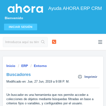
Ayuda AHORA ERP CRM
Bienvenido
INICIAR SESIÓN
Inicio
ERP
Entorno
Buscadores
Imprimir
Modificado en: Jue, 27 Jun, 2019 a 9:08 P. M.
Un buscador es una herramienta que nos permite acceder a
colecciones de objetos mediante búsquedas filtradas en base a
criterios fijos o variables, y configurables por el usuario.