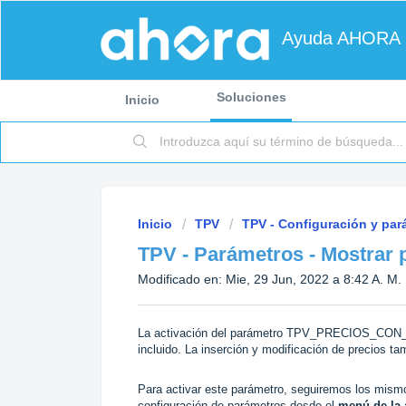
Ayuda AHORA
Soluciones
Inicio
Inicio
TPV
TPV - Configuración y par
TPV - Parámetros - Mostrar 
Modificado en: Mie, 29 Jun, 2022 a 8:42 A. M.
La activación del parámetro TPV_PRECIOS_CON_IVA
incluido. La inserción y modificación de precios ta
Para activar este parámetro, seguiremos los mismo
configuración de parámetros desde el
menú de la 