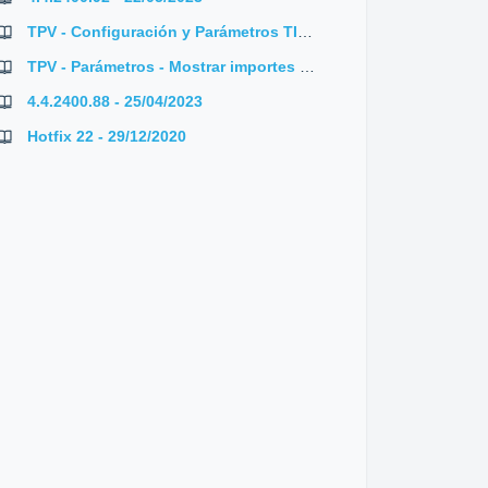
TPV - Configuración y Parámetros TIENDA CORE
TPV - Parámetros - Mostrar importes y descuentos en líneas de pedidos de proveedor
4.4.2400.88 - 25/04/2023
Hotfix 22 - 29/12/2020