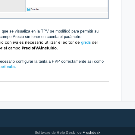
as que se visualiza en la TPV se modificó para permitir su
 campo Precio sin tener en cuenta el parámetro
cio con iva es necesario utilizar el editor de
grids
del
or el campo
PrecioIVAincluido.
ecesario configurar la tarifa a PVP correctamente así como
artículo.
Software de Help Desk
de Freshdesk