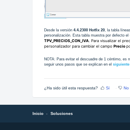
Desde la versión
4.4.2300 Hotfix 20
, la tabla líne
personalización. Esta tabla muestra por defecto el
TPV_PRECIOS_CON_IVA
. Para visualizar el pre
personalizador para cambiar el campo
Precio
p
NOTA: Para evitar el descuadre de 1 céntimo, es n
seguir unos pasos que se explican en el
siguiente 
¿Ha sido útil esta respuesta?
Sí
No
Inicio
Soluciones