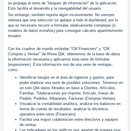
se propaga al resto de "bloques de información" de la aplicación.
Esto facilita el desarrollo y la navegabilidad del usuario.
Sin embargo, también reporta algún inconveniente: No siempre
interesa que una selección se aplique a todo el dashboard, por lo
que es necesario recurrir a fórmulas relativamente complejas (o
modelos de datos extraños) para conseguir cálculos aparentemente
triviales.
Con los cuadros de mando estándar "CM Financiero" y "CM
Compras y Ventas" de Ahora Qlik, obtenemos de la base de datos
la información necesaria y aplicamos esta serie de fórmulas
(expresiones). Esta información nos da una serie de ventajas,
como:
Identificar riesgos en el área de ingresos y gastos, para
poder elaborar una serie de posibles soluciones. Tenemos en
un solo Qlik datos filtrados en base a Clientes, Artículos,
Familias, Totalizaciones por importe, Artículo, líneas de
Pedido, Pedidos, Albaranes, Facturas (Compras-Ventas).
Visualizar la contabilidad analítica, analizar los balances en
forma de cuenta de resultados, analizar la eficiencia
operativa entre otros (Financiero).
Facilita una mayor colaboración entre directivos y equipos
de ventas.
Los indicadores en los gráficos nos aportan de manera muy