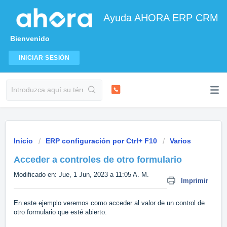
Ayuda AHORA ERP CRM
Bienvenido
INICIAR SESIÓN
Inicio
ERP configuración por Ctrl+ F10
Varios
Acceder a controles de otro formulario
Modificado en: Jue, 1 Jun, 2023 a 11:05 A. M.
Imprimir
En este ejemplo veremos como acceder al valor de un control de
otro formulario que esté abierto.