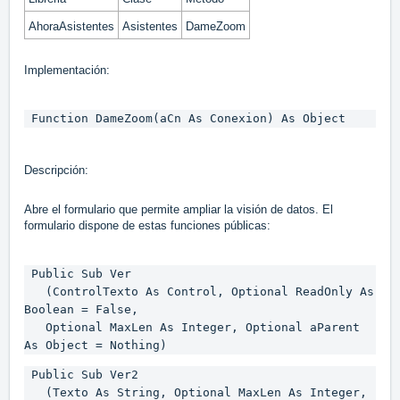
AhoraAsistentes
Asistentes
DameZoom
Implementación:
 Function DameZoom(aCn As Conexion) As Object 
Descripción:
Abre el formulario que permite ampliar la visión de datos. El
formulario dispone de estas funciones públicas:
 Public Sub Ver

   (ControlTexto As Control, Optional ReadOnly As 
Boolean = False,

   Optional MaxLen As Integer, Optional aParent 
As Object = Nothing)
 Public Sub Ver2

   (Texto As String, Optional MaxLen As Integer,
