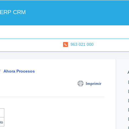
 ERP CRM
963 021 000
Ahora Procesos
Imprimir
ro