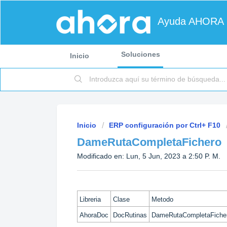
Ayuda AHORA
Soluciones
Inicio
Inicio
ERP configuración por Ctrl+ F10
DameRutaCompletaFichero
Modificado en: Lun, 5 Jun, 2023 a 2:50 P. M.
Libreria
Clase
Metodo
AhoraDoc
DocRutinas
DameRutaCompletaFiche