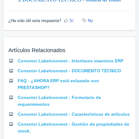
¿Ha sido útil esta respuesta?
Sí
No
Artículos Relacionados
Conector Labelconnect - Interfases maestros ERP
Conector Labelconnect - DOCUMENTO TÉCNICO
FAQ - ¿AHORA ERP está enlazado con
PRESTASHOP?
Conector Labelconnect - Formulario de
requerimientos
Conector Labelconnect - Características de artículos
Conector Labelconnect - Gestión de propiedades de
stock.