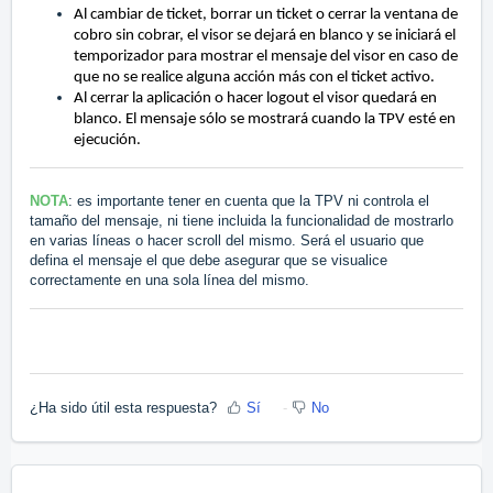
Al cambiar de ticket, borrar un ticket o cerrar la ventana de
cobro sin cobrar, el visor se dejará en blanco y se iniciará el
temporizador para mostrar el mensaje del visor en caso de
que no se realice alguna acción más con el ticket activo.
Al cerrar la aplicación o hacer logout el visor quedará en
blanco. El mensaje sólo se mostrará cuando la TPV esté en
ejecución.
NOTA
: es importante tener en cuenta que la TPV ni controla el
tamaño del mensaje, ni tiene incluida la funcionalidad de mostrarlo
en varias líneas o hacer scroll del mismo. Será el usuario que
defina el mensaje el que debe asegurar que se visualice
correctamente en una sola línea del mismo.
¿Ha sido útil esta respuesta?
Sí
No