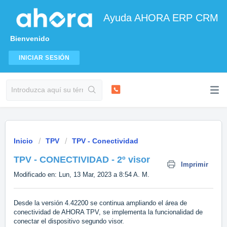
Ayuda AHORA ERP CRM
Bienvenido
INICIAR SESIÓN
Inicio
TPV
TPV - Conectividad
TPV - CONECTIVIDAD - 2º visor
Imprimir
Modificado en: Lun, 13 Mar, 2023 a 8:54 A. M.
Desde la versión 4.42200 se continua ampliando el área de
conectividad de AHORA TPV, se implementa la funcionalidad de
conectar el dispositivo segundo visor.