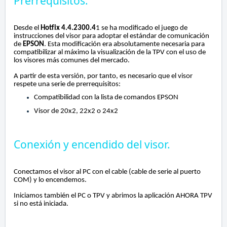
Prerrequisitos.
Desde el
Hotfix 4.4.2300.4
1 se ha modificado el juego de
instrucciones del visor para adoptar el estándar de comunicación
de
EPSON
. Esta modificación era absolutamente necesaria para
compatibilizar al máximo la visualización de la TPV con el uso de
los visores más comunes del mercado.
A partir de esta versión, por tanto, es necesario que el visor
respete una serie de prerrequisitos:
Compatibilidad con la lista de comandos EPSON
Visor de 20x2, 22x2 o 24x2
Conexión y encendido del visor.
Conectamos el visor al PC con el cable (cable de serie al puerto
COM) y lo encendemos.
Iniciamos también el PC o TPV y abrimos la aplicación AHORA TPV
si no está iniciada.