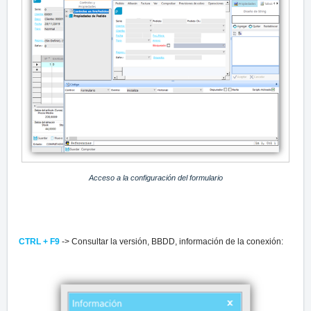
Acceso a la configuración del formulario
CTRL + F9
-> Consultar la versión, BBDD, información de la conexión: