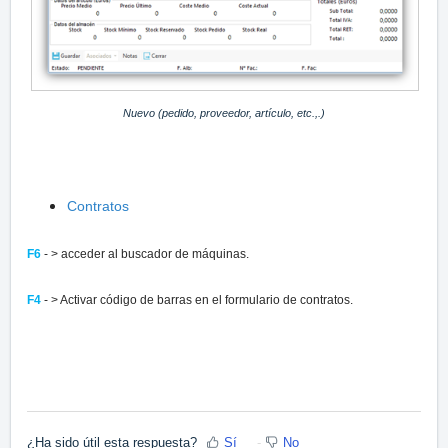
Nuevo (pedido, proveedor, artículo, etc.,.)
Contratos
F6
- > acceder al buscador de máquinas.
F4
- > Activar código de barras en el formulario de contrato
s.
¿Ha sido útil esta respuesta?
Sí
No