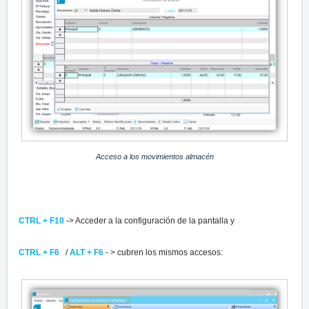
Acceso a los movimientos almacén
CTRL + F10
-> Acceder a la configuración de la pantalla y
CTRL + F6
/
ALT + F6
- > cubren los mismos accesos: