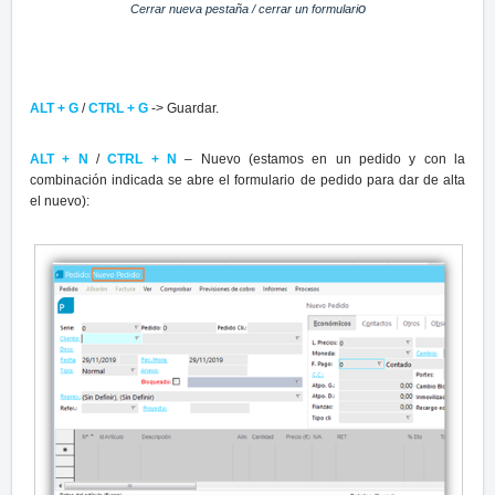
o
Cerrar nueva pestaña / cerrar un formulari
ALT + G
/
CTRL + G
-> Guardar.
ALT + N
/
CTRL + N
– Nuevo (estamos en un pedido y con la
combinación indicada se abre el formulario de pedido para dar de alta
el nuevo):