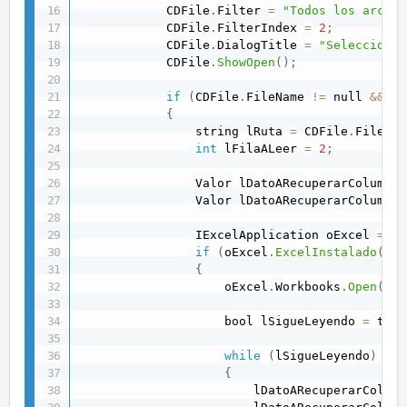
            CDFile
.
Filter 
=
"Todos los archiv
            CDFile
.
FilterIndex 
=
2
;
            CDFile
.
DialogTitle 
=
"Seleccione 
            CDFile
.
ShowOpen
(
)
;
if
(
CDFile
.
FileName 
!=
 null 
&&
 CD
{
                string lRuta 
=
 CDFile
.
FileNam
int
 lFilaALeer 
=
2
;
                Valor lDatoARecuperarColumna1
                Valor lDatoARecuperarColumna2
                IExcelApplication oExcel 
=
 Ah
if
(
oExcel
.
ExcelInstalado
(
)
)
{
                    oExcel
.
Workbooks
.
Open
(
lRu
                    bool lSigueLeyendo 
=
 true
while
(
lSigueLeyendo
)
{
                        lDatoARecuperarColumn