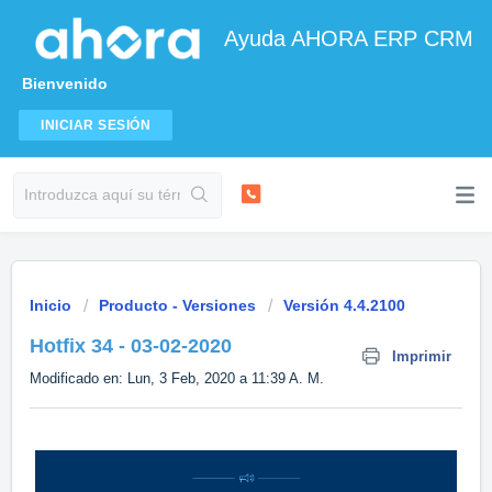
Ayuda AHORA ERP CRM
Bienvenido
INICIAR SESIÓN
Inicio
Producto - Versiones
Versión 4.4.2100
Hotfix 34 - 03-02-2020
Imprimir
Modificado en: Lun, 3 Feb, 2020 a 11:39 A. M.