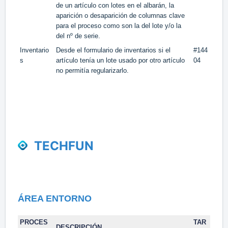
de un artículo con lotes en el albarán, la
aparición o desaparición de columnas clave
para el proceso como son la del lote y/o la
del nº de serie.
Inventario
Desde el formulario de inventarios si el
#144
s
artículo tenía un lote usado por otro artículo
04
no permitía regularizarlo.
TECHFUN
ÁREA
ENTORNO
PROCES
TAR
DESCRIPCIÓN