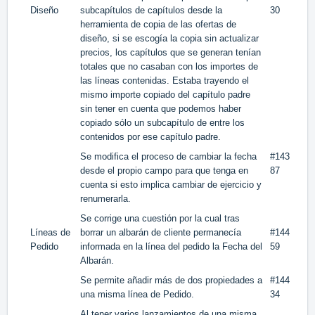
Diseño
subcapítulos de capítulos desde la
30
herramienta de copia de las ofertas de
diseño, si se escogía la copia sin actualizar
precios, los capítulos que se generan tenían
totales que no casaban con los importes de
las líneas contenidas. Estaba trayendo el
mismo importe copiado del capítulo padre
sin tener en cuenta que podemos haber
copiado sólo un subcapítulo de entre los
contenidos por ese capítulo padre.
Se modifica el proceso de cambiar la fecha
#143
desde el propio campo para que tenga en
87
cuenta si esto implica cambiar de ejercicio y
renumerarla.
Se corrige una cuestión por la cual tras
Líneas de
borrar un albarán de cliente permanecía
#144
Pedido
informada en la línea del pedido la Fecha del
59
Albarán.
Se permite añadir más de dos propiedades a
#144
una misma línea de Pedido.
34
Al tener varios lanzamientos de una misma