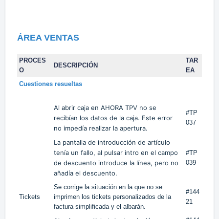
ÁREA VENTAS
PROCES
TAR
DESCRIPCIÓN
O
EA
Cuestiones resueltas
Al abrir caja en AHORA TPV no se
#TP
recibían los datos de la caja. Este error
037
no impedía realizar la apertura.
La pantalla de introducción de artículo
tenía un fallo, al pulsar intro en el campo
#TP
de descuento introduce la línea, pero no
039
añadía el descuento.
Se corrige la situación en la que no se
#144
Tickets
imprimen los tickets personalizados de la
21
factura simplificada y el albarán.