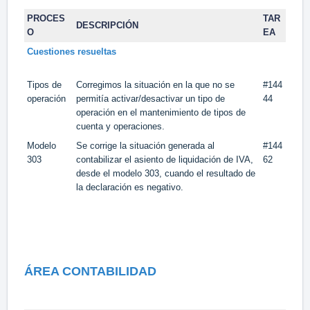
PROCES
TAR
DESCRIPCIÓN
O
EA
Cuestiones resueltas
Tipos de
Corregimos la situación en la que no se
#144
operación
permitía activar/desactivar un tipo de
44
operación en el mantenimiento de tipos de
cuenta y operaciones.
Modelo
Se corrige la situación generada al
#144
303
contabilizar el asiento de liquidación de IVA,
62
desde el modelo 303, cuando el resultado de
la declaración es negativo.
ÁREA CONTABILIDAD