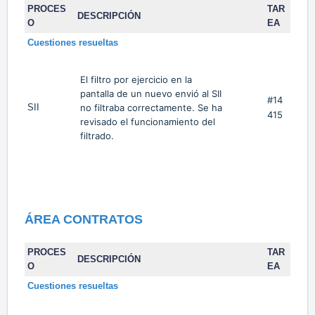
PROCES
TAR
DESCRIPCIÓN
O
EA
Cuestiones resueltas
El filtro por ejercicio en la
pantalla de un nuevo envió al SII
#14
SII
no filtraba correctamente. Se ha
415
revisado el funcionamiento del
filtrado.
ÁREA CONTRATOS
PROCES
TAR
DESCRIPCIÓN
O
EA
Cuestiones resueltas