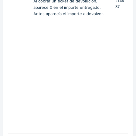
Al cobrar un ticket de devolución,
#144
37
aparece 0 en el importe entregado.
Antes aparecía el importe a devolver.