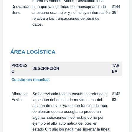
stored POrdenes_Bonos_DesvalidarLinea
Desvalidar
para que la legibilidad del mensaje arrojado
#144
Bono
al usuario sea mejor y no incluya información
36
relativa a las transacciones de base de
datos.
ÁREA LOGÍSTICA
PROCES
TAR
DESCRIPCIÓN
O
EA
Cuestiones resueltas
Albaranes
Se ha revisado toda la casuística referida a
#142
Envío
la gestión del detalle de movimientos del
63
albarán de envío, ya que en función del tipo
de albarán que se escogía se producían
algunas situaciones incorrectas como por
ejemplo el alta automática de lotes en
estado Circulación nada más insertar la línea