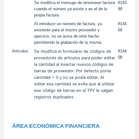
Se modifica el mensaje de renumerar factura
#143
cuando el número ya existe y es el de la
99
propia factura.
Al introducir un número de factura, ya
#144
existente para el mismo proveedor y
69
ejercicio, no se avisa de este hecho
permitiendo la grabación de la misma.
Artículos
e modifica el formulario de códigos de
#144
S
08
provedores de artículos para poder editar
la cantidad al insertar nuevos códigos de
barras de proveedor. Por defecto ponía
cantidad = 0 y no se podía editar. Al
editar esa cantidad se evita que al utilizar
ese código de barras en el TPV le salgan
registros duplicados.
ÁREA ECONÓMICA FINANCIERA