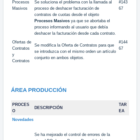
Procesos
Se soluciona el problema con la llamada al
#143
Masivos
proceso de deshacer facturación de
67
contratos de cuotas desde el objeto
Procesos Masivos
ya que se abortaba el
proceso informando al usuario que debía
deshacer la facturación desde cada contrato.
Ofertas de
#144
Se modifica la Oferta de Contratos para que
Contratos
67
se introduzca con el mismo orden un artículo
y
conjunto en ambos objetos.
Contratos
ÁREA PRODUCCIÓN
PROCES
TAR
DESCRIPCIÓN
O
EA
Novedades
Se ha mejorado el control de errores de la