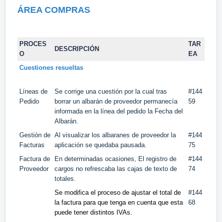
ÁREA COMPRAS
PROCES
TAR
DESCRIPCIÓN
O
EA
Cuestiones resueltas
Líneas de
Se corrige una cuestión por la cual tras
#
144
Pedido
borrar un albarán de proveedor permanecía
59
informada en la línea del pedido la Fecha del
Albarán.
Gestión de
Al visualizar los albaranes de proveedor la
#144
Facturas
aplicación se quedaba pausada.
75
Factura de
En determinadas ocasiones, El registro de
#144
Proveedor
cargos no refrescaba las cajas de texto de
74
totales.
Se modifica el proceso de ajustar el total de
#144
la factura para que tenga en cuenta que esta
68
puede tener distintos IVAs.