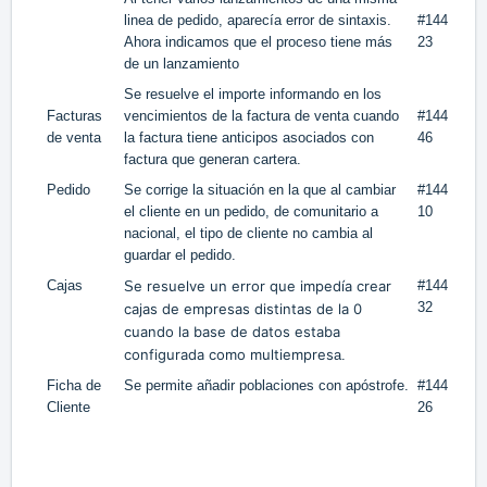
linea de pedido, aparecía error de sintaxis.
#144
Ahora indicamos que el proceso tiene más
23
de un lanzamiento
Se resuelve el importe informando en los
Facturas
vencimientos de la factura de venta cuando
#144
de venta
la factura tiene anticipos asociados con
46
factura que generan cartera.
Pedido
Se corrige la situación en la que al cambiar
#144
el cliente en un pedido, de comunitario a
10
nacional, el tipo de cliente no cambia al
guardar el pedido.
Cajas
e resuelve un error que impedía crear
#144
S
32
cajas de empresas distintas de la 0
cuando la base de datos estaba
configurada como multiempres
a.
Ficha de
Se permite añadir poblaciones con apóstrofe.
#144
Cliente
26