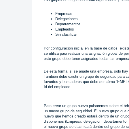
Empresas
Delegaciones
Departamentos
Empleados
Sin clasificar
Por configuración inicial en la base de datos, exis
se utiliza para realizar una asignación global de 
este grupo debe tener asignados todas las empre
De esta forma, si se añade una empresa, sólo hay 
También debe existir un grupo de seguridad para 
favoritos y buscadores que debe ser cómo “EMP
Id del empleado.
Para crear un grupo nuevo pulsaremos sobre el árbo
un nuevo grupo de seguridad. El nuevo grupo que cr
nuevo que hemos creado estará dentro de un grupo d
disponemos (Empresa, delegación, departamento, 
el nuevo grupo se clasificará dentro del grupo de