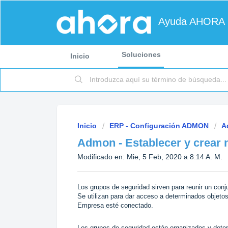
Ayuda AHORA
Soluciones
Inicio
Inicio
ERP - Configuración ADMON
A
Admon - Establecer y crear
Modificado en: Mie, 5 Feb, 2020 a 8:14 A. M.
Los grupos de seguridad sirven para reunir un conj
Se utilizan para dar acceso a determinados objeto
Empresa esté conectado.
Los grupos de seguridad están organizados y deter