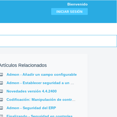
Bienvenido
INICIAR SESIÓN
Artículos Relacionados
Admon - Añadir un campo configurable
Admon - Establecer seguridad a un menú principal
Novedades versión 4.4.2400
Codificación: Manipulación de controles en frmPedidos
Admon - Seguridad del ERP
Finalizando - Seguridad en controles y grids