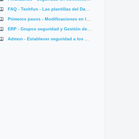
FAQ - Techfun - Las plantillas del Dashboard no salen
Primeros pasos - Modificaciones en la base de datos y objetos
ERP - Grupos seguridad y Gestión de empleados
Admon - Establecer seguridad a los procesos externos