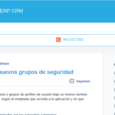
 ERP CRM
963 021 000
dmon
 nuevos grupos de seguridad
Imprimir
unto o grupos de perfiles de usuario bajo un mismo nombre.
s según el empleado que acceda a la aplicación y en que
minados por las siguientes categorías: