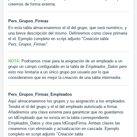
creemos de forma externa.
Pers_Grupos_Firmas
En esta tabla almacenaremos el id del grupo, que será numérico, y
una breve descripción del mismo. Definiremos como clave primaria
el id. Ejemplo completo en script adjunto "
Creación tabla
Pers_Grupos_Firmas
".
NOTA:
Podríamos crear para la asignación de un empleado a un
grupo un campo configurable en la tabla de
Empleados_Datos
pero
esto nos limitaría a un único grupo por usuario por lo que
consideramos que es mejor la creación de una tabla intermedia.
Pers_Grupos_Firmas_Empleados
Aquí almacenaremos los grupos y su asignación a los empleados.
Tendrá el id del grupo y el id del empleado autorizado a firmar.
Añadiremos una clave externa para garantizar que no guardamos
un IdEmpleado que no exista en la tabla correspondiente
Empleados_Datos y otra para IdGrupoFirma. Ambas claves las
crearemos con eliminado y actualización en cascada. Ejemplo
completo en script adjunto "
Creación tabla