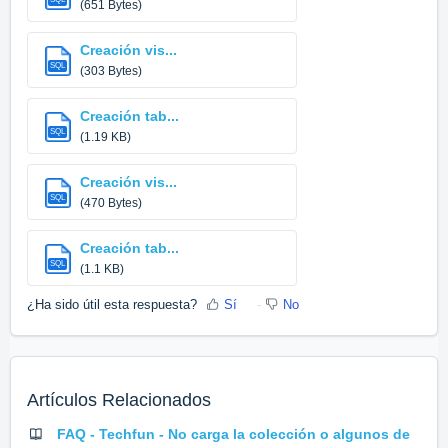
(651 Bytes)
Creación vis...
SQL
(303 Bytes)
Creación tab...
SQL
(1.19 KB)
Creación vis...
SQL
(470 Bytes)
Creación tab...
SQL
(1.1 KB)
¿Ha sido útil esta respuesta?
Sí
No
Artículos Relacionados
FAQ - Techfun - No carga la colección o algunos de