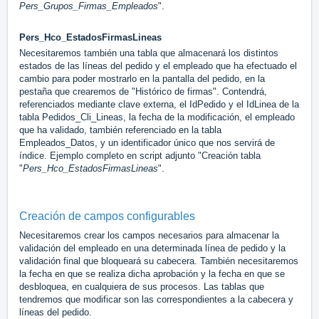
Pers_Grupos_Firmas_Empleados
".
Pers_Hco_EstadosFirmasLineas
Necesitaremos también una tabla que almacenará los distintos
estados de las líneas del pedido y el empleado que ha efectuado el
cambio para poder mostrarlo en la pantalla del pedido, en la
pestaña que crearemos de "Histórico de firmas". Contendrá,
referenciados mediante clave externa, el IdPedido y el IdLinea de la
tabla Pedidos_Cli_Lineas, la fecha de la modificación, el empleado
que ha validado, también referenciado en la tabla
Empleados_Datos, y un identificador único que nos servirá de
índice. Ejemplo completo en script adjunto "Creación tabla
"
Pers_Hco_EstadosFirmasLineas
".
Creación de campos configurables
Necesitaremos crear los campos necesarios para almacenar la
validación del empleado en una determinada línea de pedido y la
validación final que bloqueará su cabecera. También necesitaremos
la fecha en que se realiza dicha aprobación y la fecha en que se
desbloquea, en cualquiera de sus procesos. Las tablas que
tendremos que modificar son las correspondientes a la cabecera y
líneas del pedido.