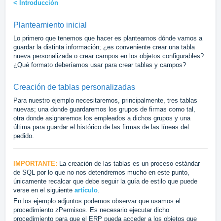
< Introducción
Planteamiento inicial
Lo primero que tenemos que hacer es plantearnos dónde vamos a
guardar la distinta información; ¿es conveniente crear una tabla
nueva personalizada o crear campos en los objetos configurables?
¿Qué formato deberíamos usar para crear tablas y campos?
Creación de tablas personalizadas
Para nuestro ejemplo necesitaremos, principalmente, tres tablas
nuevas; una donde guardaremos los grupos de firmas como tal,
otra donde asignaremos los empleados a dichos grupos y una
última para guardar el histórico de las firmas de las líneas del
pedido.
IMPORTANTE:
La creación de las tablas es un proceso estándar
de SQL por lo que no nos detendremos mucho en este punto,
únicamente recalcar que debe seguir la guía de estilo que puede
verse en el siguiente
artículo
.
En los ejemplo adjuntos podemos observar que usamos el
procedimiento zPermisos. Es necesario ejecutar dicho
procedimiento para que el ERP pueda acceder a los objetos que