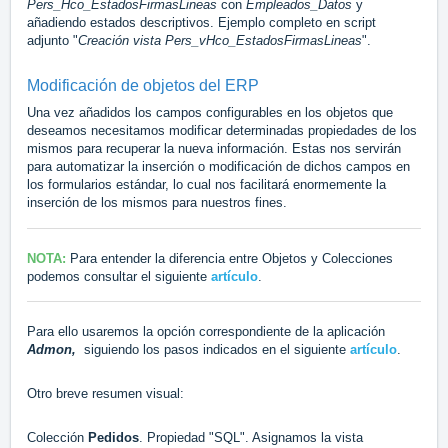
Pers_Hco_EstadosFirmasLineas
con
Empleados_Datos
y
añadiendo estados descriptivos.
Ejemplo completo en script
adjunto "
Creación vista Pers_vHco_EstadosFirmasLineas
".
Modificación de objetos del ERP
Una vez añadidos los campos configurables en los objetos que
deseamos necesitamos modificar determinadas propiedades de los
mismos para recuperar la nueva información. Estas nos servirán
para automatizar la inserción o modificación de dichos campos en
los formularios estándar, lo cual nos facilitará enormemente la
inserción de los mismos para nuestros fines.
NOTA:
Para entender la diferencia entre Objetos y Colecciones
podemos consultar el siguiente
artículo
.
Para ello usaremos la opción correspondiente de la aplicación
Admon,
s
iguiendo los pasos indicados en el siguiente
artículo
.
Otro breve resumen visual:
Colección
Pedidos
. Propiedad "SQL". Asignamos la vista