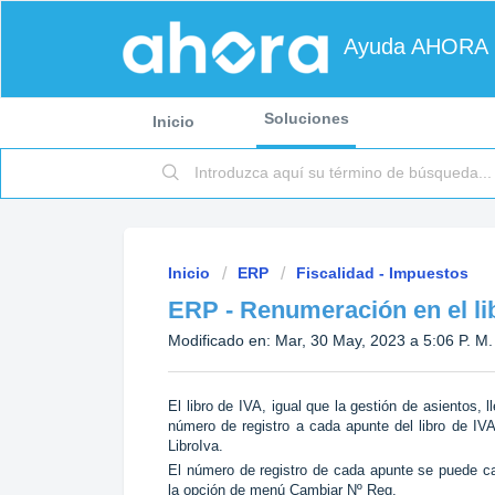
Ayuda AHORA
Soluciones
Inicio
Inicio
ERP
Fiscalidad - Impuestos
ERP - Renumeración en el li
Modificado en: Mar, 30 May, 2023 a 5:06 P. M.
El libro de IVA, igual que la gestión de asientos,
número de registro a cada apunte del libro de IVA
LibroIva.
El número de registro de cada apunte se puede ca
la opción de menú Cambiar Nº Reg.