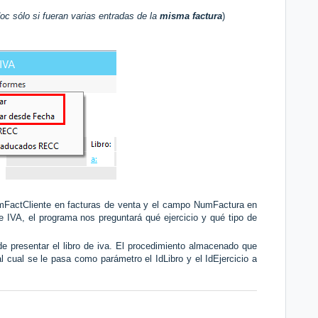
doc sólo si fueran varias entradas de la
misma factura
)
FactCliente en facturas de venta y el campo NumFactura en
e IVA, el programa nos preguntará qué ejercicio y qué tipo de
de presentar el libro de iva. El procedimiento almacenado que
l cual se le pasa como parámetro el IdLibro y el IdEjercicio a