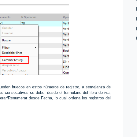
queden huecos en estos números de registro, a semejanza de
s consecutivos se debe, desde el formulario del libro de iva,
rar/Renumerar desde Fecha, lo cual ordena los registros del