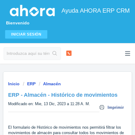
Ayuda AHORA ERP CRM
Bienvenido
INICIAR SESIÓN
Inicio
ERP
Almacén
ERP - Almacén - Histórico de movimientos
Modificado en: Mie, 13 Dic, 2023 a 11:28 A. M.
Imprimir
El formulario de Histórico de movimientos nos permitirá filtrar los
movimientos de almacén para consultar todos los movimientos de