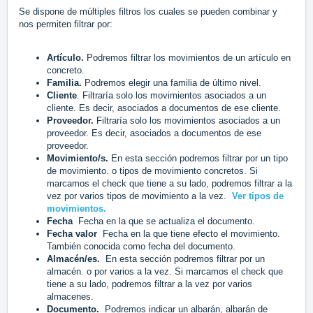
Se dispone de múltiples filtros los cuales se pueden combinar y
nos permiten filtrar por:
Artículo.
Podremos filtrar los movimientos de un artículo en
concreto.
Familia.
Podremos elegir una familia de último nivel.
Cliente
. Filtraría solo los movimientos asociados a un
cliente. Es decir, asociados a documentos de ese cliente.
Proveedor.
Filtraría solo los movimientos asociados a un
proveedor. Es decir, asociados a documentos de ese
proveedor.
Movimiento/s.
En esta sección podremos filtrar por un tipo
de movimiento. o tipos de movimiento concretos. Si
marcamos el check que tiene a su lado, podremos filtrar a la
vez por varios tipos de movimiento a la vez.
Ver tipos de
movimientos.
Fecha
Fecha en la que se actualiza el documento.
Fecha valor
Fecha en la que tiene efecto el movimiento.
También conocida como fecha del documento.
Almacén/es.
En esta sección podremos filtrar por un
almacén. o por varios a la vez. Si marcamos el check que
tiene a su lado, podremos filtrar a la vez por varios
almacenes.
Documento.
Podremos indicar un albarán, albarán de