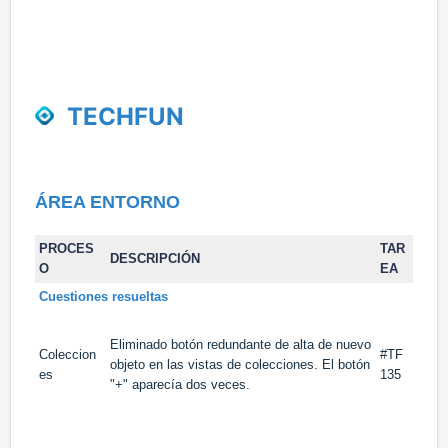
TECHFUN
ÁREA
ENTORNO
PROCES
TAR
DESCRIPCIÓN
O
EA
Cuestiones resueltas
Eliminado botón redundante de alta de nuevo
Coleccion
#TF
objeto en las vistas de colecciones. El botón
es
135
"+" aparecía dos veces.