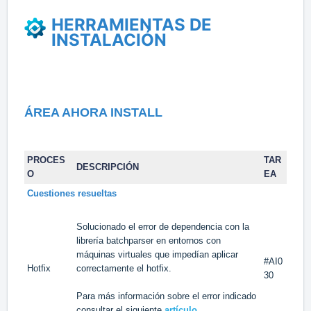
HERRAMIENTAS DE
INSTALACIÓN
ÁREA AHORA INSTALL
PROCES
TAR
DESCRIPCIÓN
O
EA
Cuestiones resueltas
Solucionado el error de dependencia con la
librería batchparser en entornos con
máquinas virtuales que impedían aplicar
#AI0
Hotfix
correctamente el hotfix.
30
Para más información sobre el error indicado
consultar el siguiente
artículo