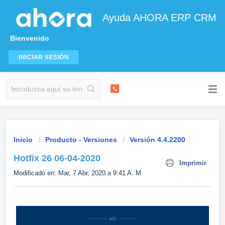
Ayuda AHORA ERP CRM
Bienvenido
INICIAR SESIÓN
Inicio
Producto - Versiones
Versión 4.4.2200
Hotfix 26 06-04-2020
Imprimir
Modificado en: Mar, 7 Abr, 2020 a 9:41 A. M.