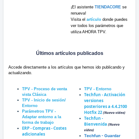
¡El asistente
TIENDACORE
se
renueva!
Visita el
artículo
donde puedes
ver todos los parámetros que
utiliza AHORA TPV.
Últimos artículos publicados
Accede directamente a los artículos que hemos ido publicando y
actualizando.
TPV - Proceso de venta
TPV - Entorno
Techfun - Activación
vista Clásica
TPV - Inicio de sesión/
versiones
Entorno
posteriores a 4.4.2100
Parámetros TPV -
Hotfix 22
(Nuevo vídeo)
Adaptar entorno a la
Techfun -
forma de trabajo
Bienvenida
(Nuevo
ERP - Compras - Costes
vídeo)
adicionales
T
echfun - Guardar