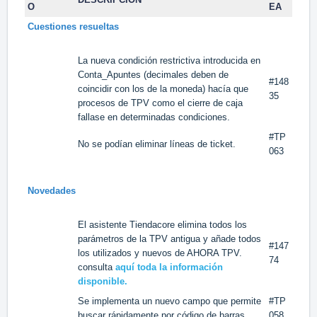
O
EA
Cuestiones resueltas
La nueva condición restrictiva introducida en
Conta_Apuntes (decimales deben de
#148
coincidir con los de la moneda) hacía que
35
procesos de TPV como el cierre de caja
fallase en determinadas condiciones.
#TP
No se podían eliminar líneas de ticket.
063
Novedades
El asistente Tiendacore elimina todos los
parámetros de la TPV antigua y añade todos
#147
los utilizados y nuevos de AHORA TPV.
74
consulta
aquí toda la información
disponible.
Se implementa un nuevo campo que permite
#TP
buscar rápidamente por código de barras.
058