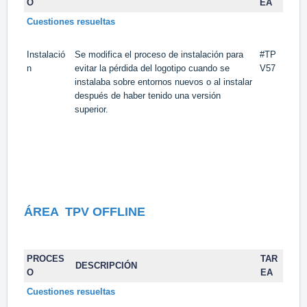
O
EA
Cuestiones resueltas
Instalació
Se modifica el proceso de instalación para
#TP
n
evitar la pérdida del logotipo cuando se
V57
instalaba sobre entornos nuevos o al instalar
después de haber tenido una versión
superior.
ÁREA
TPV OFFLINE
PROCES
TAR
DESCRIPCIÓN
O
EA
Cuestiones resueltas