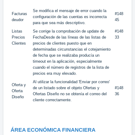
Se modifica el mensaje de error cuando la
Facturas
#148
configuración de las cuentas es incorrecta
deudor
45
para que sea más descriptivo.
Listas
Se corrige la comprobación de update de
#148
Precios
FechaDesde de las líneas de las listas de
33
Clientes
precios de clientes puesto que en
determinadas circunstancias el cotejamiento
de fecha que se realizaba producía un
timeout en la aplicación, especialmente
cuando el número de registros de la lista de
precios era muy elevado.
Al utilizar la funcionalidad 'Enviar por correo'
Oferta y
de un listado sobre el objeto Ofertas y
#148
Oferta
Ofertas Diseño no se obtenía el correo del
36
Diseño
cliente correctamente.
ÁREA ECONÓMICA FINANCIERA