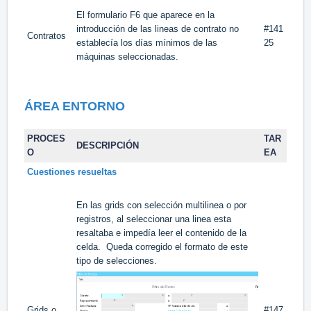
El formulario F6 que aparece en la
introducción de las lineas de contrato no
#141
Contratos
establecía los días mínimos de las
25
máquinas seleccionadas.
ÁREA
ENTORNO
PROCES
TAR
DESCRIPCIÓN
O
EA
Cuestiones resueltas
En las grids con selección multilinea o por
registros, al seleccionar una linea esta
resaltaba e impedía leer el contenido de la
celda. Queda corregido el formato de este
tipo de selecciones.
Grids o
#147