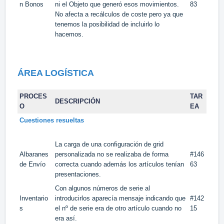
n Bonos
ni el Objeto que generó esos movimientos.
83
No afecta a recálculos de coste pero ya que
tenemos la posibilidad de incluirlo lo
hacemos.
ÁREA LOGÍSTICA
PROCES
TAR
DESCRIPCIÓN
O
EA
Cuestiones resueltas
La carga de una configuración de grid
Albaranes
personalizada no se realizaba de forma
#146
de Envío
correcta cuando además los artículos tenían
63
presentaciones.
Con algunos números de serie al
Inventario
introducirlos aparecía mensaje indicando que
#142
s
el nº de serie era de otro artículo cuando no
15
era así.