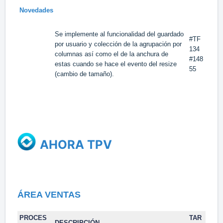
Novedades
Se implemente al funcionalidad del guardado
#TF
por usuario y colección de la agrupación por
134
columnas así como el de la anchura de
#148
estas cuando se hace el evento del resize
55
(cambio de tamaño).
AHORA TPV
ÁREA VENTAS
PROCES
TAR
DESCRIPCIÓN