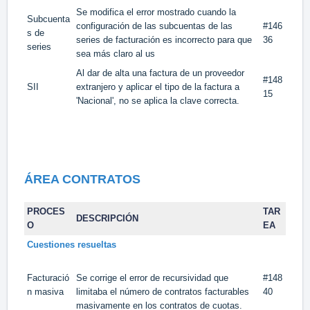
Se modifica el error mostrado cuando la
Subcuenta
configuración de las subcuentas de las
#146
s de
series de facturación es incorrecto para que
36
series
sea más claro al us
Al dar de alta una factura de un proveedor
#148
SII
extranjero y aplicar el tipo de la factura a
15
'Nacional', no se aplica la clave correcta.
ÁREA CONTRATOS
PROCES
TAR
DESCRIPCIÓN
O
EA
Cuestiones resueltas
Facturació
Se corrige el error de recursividad que
#148
n masiva
limitaba el número de contratos facturables
40
masivamente en los contratos de cuotas.