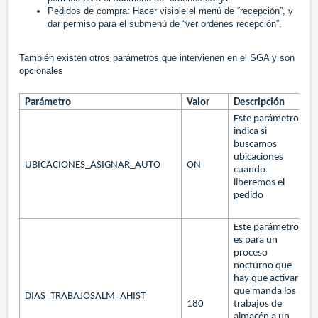
Pedidos de compra: Hacer visible el menú de “recepción”, y
dar permiso para el submenú de “ver ordenes recepción”.
También existen otros parámetros que intervienen en el SGA y son
opcionales
Parámetro
Valor
Descripción
Este parámetro
indica si
buscamos
ubicaciones
UBICACIONES_ASIGNAR_AUTO
ON
cuando
liberemos el
pedido
Este parámetro
es para un
proceso
nocturno que
hay que activar
que manda los
DIAS_TRABAJOSALM_AHIST
180
trabajos de
almacén a un