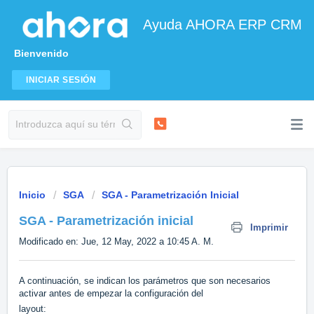
Ayuda AHORA ERP CRM
Bienvenido
INICIAR SESIÓN
Inicio
SGA
SGA - Parametrización Inicial
SGA - Parametrización inicial
Imprimir
Modificado en: Jue, 12 May, 2022 a 10:45 A. M.
A continuación, se indican los parámetros que son necesarios
activar antes de empezar la configuración del
layout: