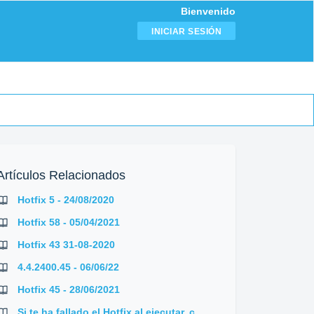
Bienvenido
INICIAR SESIÓN
Artículos Relacionados
Hotfix 5 - 24/08/2020
Hotfix 58 - 05/04/2021
Hotfix 43 31-08-2020
4.4.2400.45 - 06/06/22
Hotfix 45 - 28/06/2021
Si te ha fallado el Hotfix al ejecutar, cómo debes continuar