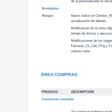
de la personalizada no devol
Novedades
Riesgos
Nuevo índice en Clientes_R
actualización de albarán.
Modificación de la vista vdl
tiempo de lectura y ejecucu
Modificaciones de los trigge
Facturas_Cli_Cab_ITrig y F
valores nulos
ÁREA COMPRAS
PROCESO
DESCRIPCIÓN
Cuestiones resueltas
Se corrige el problema existe