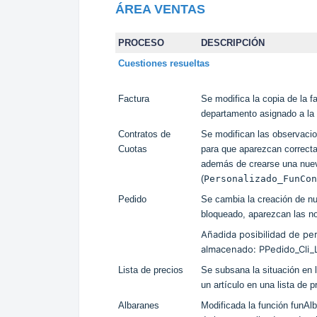
ÁREA VENTAS
PROCESO
DESCRIPCIÓN
Cuestiones resueltas
Factura
Se modifica la copia de la 
departamento asignado a la 
Contratos de
Se modifican las observacio
Cuotas
para que aparezcan correcta
además de crearse una nueva
(
Personalizado_FunCon
Pedido
Se cambia la creación de nu
bloqueado, aparezcan las no
Añadida posibilidad de pe
almacenado: PPedido_Cli_
Lista de precios
Se subsana la situación en l
un artículo en una lista de p
Albaranes
Modificada la función funA