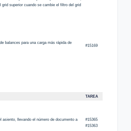
 grid superior cuando se cambie el filtro del grid
 de balances para una carga más rápida de
#15169
TAREA
l asiento, llevando el número de documento a
#15365
#15363