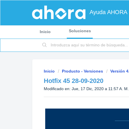
Ayuda AHORA
Soluciones
Inicio
Inicio
Producto - Versiones
Versión 4
Hotfix 45 28-09-2020
Modificado en: Jue, 17 Dic, 2020 a 11:57 A. M.