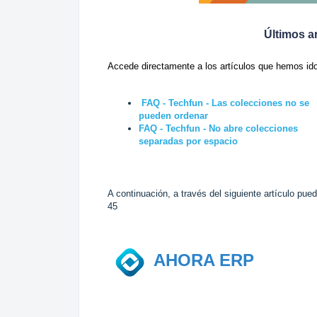
Últimos a
Accede directamente a los artículos que hemos id
FAQ - Techfun - Las colecciones no se
pueden ordenar
FAQ - Techfun - No abre colecciones
separadas por espacio
A continuación, a través del siguiente artículo pue
45
AHORA ERP