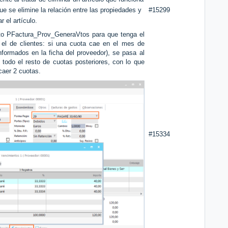
e se elimine la relación entre las propiedades y
#15299
r el artículo.
nto PFactura_Prov_GeneraVtos para que tenga el
el de clientes: si una cuota cae en el mes de
formados en la ficha del proveedor), se pasa al
 todo el resto de cuotas posteriores, con lo que
caer 2 cuotas.
#15334