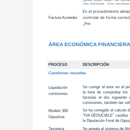
En el procedimiento almac
controlar de forma correct
Factura Acreedor
_Pre
ÁREA ECONÓMICA FINANCIER
PROCESO
DESCRIPCIÓN
Cuestiones resueltas
Se corrige el error en el 
Liquidación
la hora de comprobar los 
comisiones
facturas el día siguiente
comisiones, también las sel
Se ha corregido el calculo d
Modelo 300
"IVA DEDUCIBLE" casillas 1
Gipuzkoa
la Diputación Foral de Gipu
Tesorería
Se arregla el sistema de fil