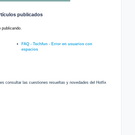
rtículos publicados
o publicando.
FAQ - Techfun - Error en usuarios con
espacios
des consultar las cuestiones resueltas y novedades del Hotfix