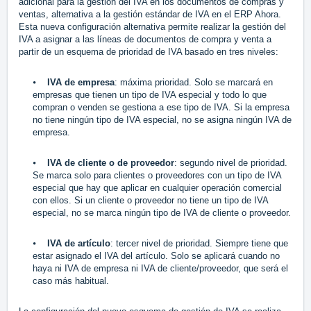
adicional para la gestión del IVA en los documentos de compras y
ventas, alternativa a la gestión estándar de IVA en el ERP Ahora.
Esta nueva configuración alternativa permite realizar la gestión del
IVA a asignar a las líneas de documentos de compra y venta a
partir de un esquema de prioridad de IVA basado en tres niveles:
⦁
IVA de empresa
: máxima prioridad. Solo se marcará en
empresas que tienen un tipo de IVA especial y todo lo que
compran o venden se gestiona a ese tipo de IVA. Si la empresa
no tiene ningún tipo de IVA especial, no se asigna ningún IVA de
empresa.
⦁
IVA de cliente o de proveedor
: segundo nivel de prioridad.
Se marca solo para clientes o proveedores con un tipo de IVA
especial que hay que aplicar en cualquier operación comercial
con ellos. Si un cliente o proveedor no tiene un tipo de IVA
especial, no se marca ningún tipo de IVA de cliente o proveedor.
⦁
IVA de artículo
: tercer nivel de prioridad. Siempre tiene que
estar asignado el IVA del artículo. Solo se aplicará cuando no
haya ni IVA de empresa ni IVA de cliente/proveedor, que será el
caso más habitual.