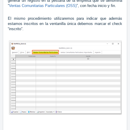
generar un registro en la pestaña de la empresa que se denomina
“
Ventas Comunitarias Particulares (OSS)
”, con fecha inicio y fin.
El mismo procedimiento utilizaremos para indicar que además
estamos inscritos en la ventanilla única debemos marcar el check
“inscrito”.