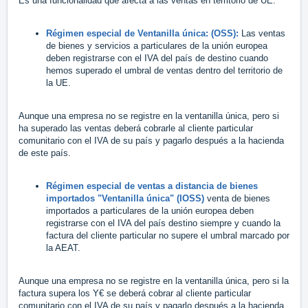
Es una funcionalidad que afecta a las ventas en territorio de UE.
Régimen especial de Ventanilla única: (OSS):
Las ventas
de bienes y servicios a particulares de la unión europea
deben registrarse con el IVA del país de destino cuando
hemos superado el umbral de ventas dentro del territorio de
la UE.
Aunque una empresa no se registre en la ventanilla única, pero si
ha superado las ventas deberá cobrarle al cliente particular
comunitario con el IVA de su país y pagarlo después a la hacienda
de este país.
Régimen especial de ventas a distancia de bienes
importados "Ventanilla única" (IOSS)
venta de bienes
importados a particulares de la unión europea deben
registrarse con el IVA del país destino siempre y cuando la
factura del cliente particular no supere el umbral marcado por
la AEAT.
Aunque una empresa no se registre en la ventanilla única, pero si la
factura supera los Y€ se deberá cobrar al cliente particular
comunitario con el IVA de su país y pagarlo después a la hacienda