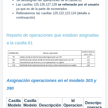
Se desasignan las operaciones de la casilla 61
Las casillas 125,126,127,128
se rellenarán por el usuario
ya que es de la parte de exonerados.
Rellenaremos las casillas 120,122,123,124 (detalle a
continuación):
Reparto de operaciones que estaban asignadas
a la casilla 61
Asignación operaciones en el modelo 303 y
390
Casilla
Casilla
Id
D
escripción
Modelo
Modelo
Descripción
Operacion
operación