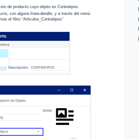
ición de producto cuyo objeto es Contratipos.
ucto, con alguna línea-detalle, y a través del menú
mos el filtro "Articulos_Contratipos"