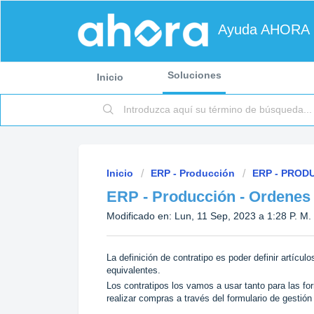
Ayuda AHORA
Soluciones
Inicio
Inicio
ERP - Producción
ERP - PROD
ERP - Producción - Ordenes
Modificado en: Lun, 11 Sep, 2023 a 1:28 P. M.
La definición de contratipo es poder definir artícul
equivalentes.
Los contratipos los vamos a usar tanto para las f
realizar compras a través del formulario de gesti