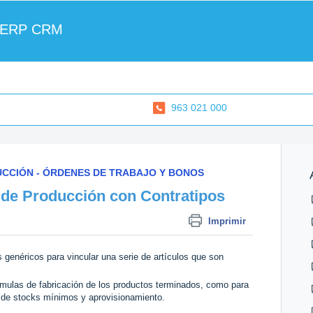
 ERP CRM
963 021 000
UCCIÓN - ÓRDENES DE TRABAJO Y BONOS
 de Producción con Contratipos
Imprimir
os genéricos para vincular una serie de artículos que son
ormulas de fabricación de los productos terminados, como para
ón de stocks mínimos y aprovisionamiento.