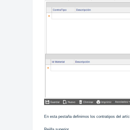
En esta pestaña definimos los contratipos del artí
Rejilla superior