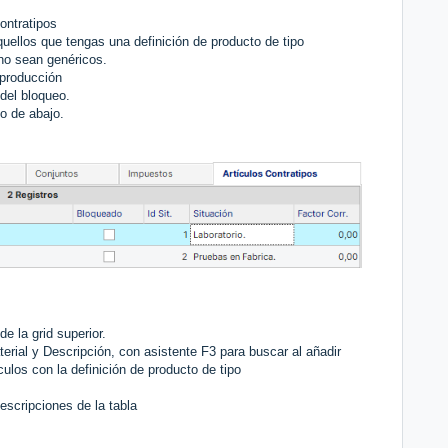
Contratipos
uellos que tengas una definición de producto de tipo
 no sean genéricos.
 producción
 del bloqueo.
o de abajo.
e la grid superior.
erial y Descripción, con asistente F3 para buscar al añadir
culos con la definición de producto de tipo
scripciones de la tabla