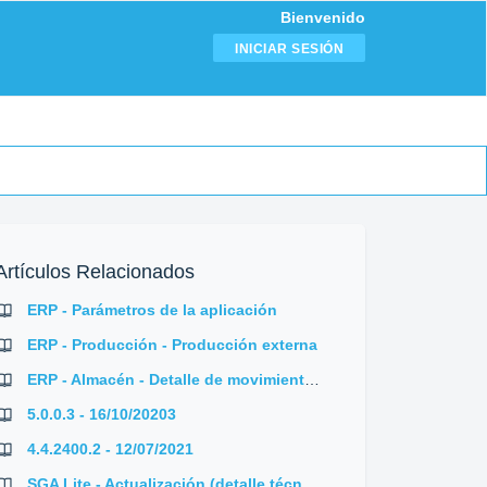
Bienvenido
INICIAR SESIÓN
Artículos Relacionados
ERP - Parámetros de la aplicación
ERP - Producción - Producción externa
ERP - Almacén - Detalle de movimientos
5.0.0.3 - 16/10/20203
4.4.2400.2 - 12/07/2021
SGA Lite - Actualización (detalle técnico)