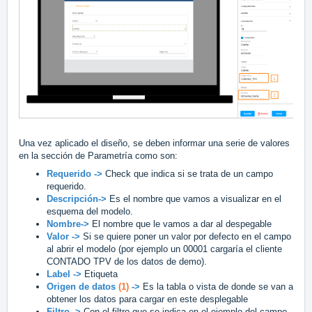
Una vez aplicado el diseño, se deben informar una serie de valores
en la sección de Parametría como son:
Requerido ->
Check que indica si se trata de un campo
requerido.
Descripción->
Es el nombre que vamos a visualizar en el
esquema del modelo.
Nombre->
El nombre que le vamos a dar al despegable
Valor ->
Si se quiere poner un valor por defecto en el campo
al abrir el modelo (por ejemplo un 00001 cargaría el cliente
CONTADO TPV de los datos de demo).
Label ->
Etiqueta
Origen de datos
(1)
->
Es la tabla o vista de donde se van a
obtener los datos para cargar en este desplegable
Filtro ->
Con el filtro que se indica en el ejemplo del campo