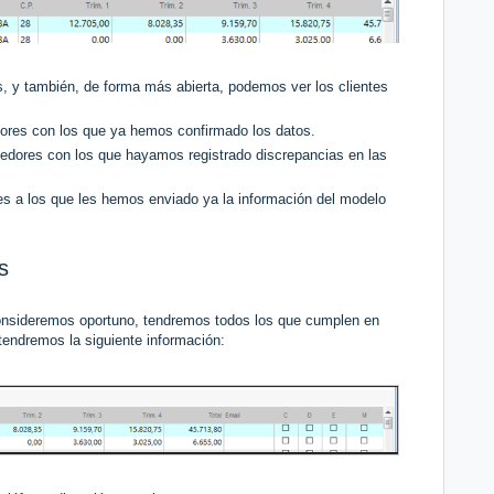
s, y también, de forma más abierta, podemos ver los clientes
dores con los que ya hemos confirmado los datos.
eedores con los que hayamos registrado discrepancias en las
es a los que les hemos enviado ya la información del modelo
s
consideremos oportuno, tendremos todos los que cumplen en
 tendremos la siguiente información: