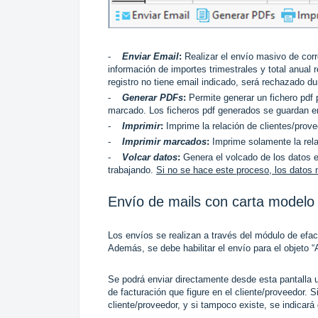
-
Enviar Email
:
Realizar el envío masivo de corr
información de importes trimestrales y total anual 
registro no tiene email indicado, será rechazado du
-
Generar PDFs
:
Permite generar un fichero pdf 
marcado. Los ficheros pdf generados se guardan en 
-
Imprimir
:
Imprime la relación de clientes/prov
-
Imprimir marcados
:
Imprime solamente la rela
-
Volcar datos
:
Genera el volcado de los datos e
trabajando.
Si no se hace este proceso, los datos 
Envío de mails con carta modelo
Los envíos se realizan a través del módulo de efact
Además, se debe habilitar el envío para el objeto 
Se podrá enviar directamente desde esta pantalla u
de facturación que figure en el cliente/proveedor. 
cliente/proveedor, y si tampoco existe, se indicará