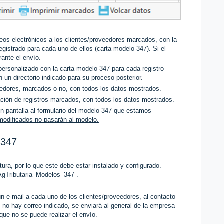
eos electrónicos a los clientes/proveedores marcados, con la
registrado para cada uno de ellos (carta modelo 347). Si el
rante el envío.
personalizado con la carta modelo 347 para cada registro
un directorio indicado para su proceso posterior.
eedores, marcados o no, con todos los datos mostrados.
ción de registros marcados, con todos los datos mostrados.
n pantalla al formulario del modelo 347 que estamos
modificados no pasarán al modelo.
 347
ura, por lo que este debe estar instalado y configurado.
“AgTributaria_Modelos_347”.
n e-mail a cada uno de los clientes/proveedores, al contacto
Si no hay correo indicado, se enviará al general de la empresa
 que no se puede realizar el envío.