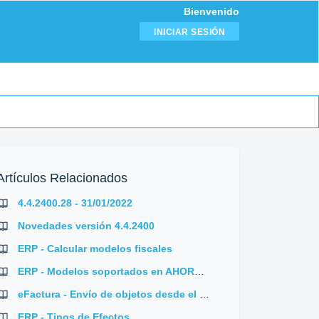
Bienvenido
INICIAR SESIÓN
Artículos Relacionados
4.4.2400.28 - 31/01/2022
Novedades versión 4.4.2400
ERP - Calcular modelos fiscales
ERP - Modelos soportados en AHORA ERP
eFactura - Envío de objetos desde el propio ERP
ERP - Tipos de Efectos