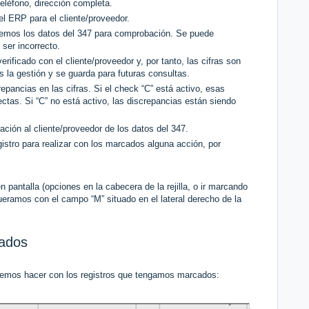
teléfono, dirección completa.
el ERP para el cliente/proveedor.
nviemos los datos del 347 para comprobación. Se puede
 ser incorrecto.
erificado con el cliente/proveedor y, por tanto, las cifras son
la gestión y se guarda para futuras consultas.
epancias en las cifras. Si el check “C” está activo, esas
ectas. Si “C” no está activo, las discrepancias están siendo
ción al cliente/proveedor de los datos del 347.
gistro para realizar con los marcados alguna acción, por
pantalla (opciones en la cabecera de la rejilla, o ir marcando
eramos con el campo “M” situado en el lateral derecho de la
cados
odemos hacer con los registros que tengamos marcados: