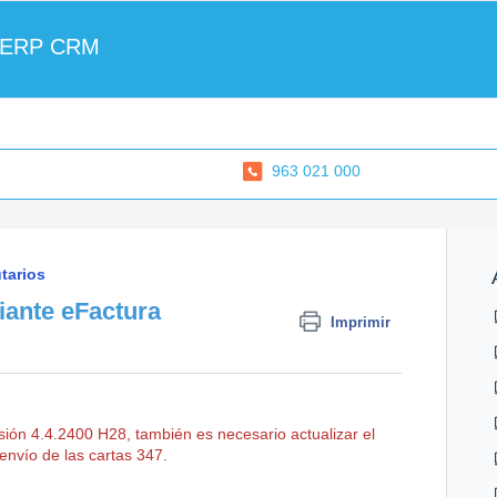
 ERP CRM
963 021 000
tarios
iante eFactura
Imprimir
ersión 4.4.2400 H28, también es necesario actualizar el
envío de las cartas 347.