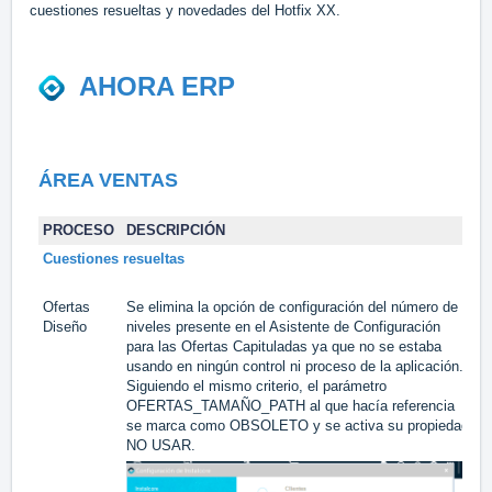
cuestiones resueltas y novedades del Hotfix XX.
AHORA ERP
ÁREA VENTAS
PROCESO
DESCRIPCIÓN
T
Cuestiones resueltas
Ofertas
Se elimina la opción de configuración del número de
#
Diseño
niveles presente en el Asistente de Configuración
para las Ofertas Capituladas ya que no se estaba
usando en ningún control ni proceso de la aplicación.
Siguiendo el mismo criterio, el parámetro
OFERTAS_TAMAÑO_PATH al que hacía referencia
se marca como OBSOLETO y se activa su propiedad
NO USAR.