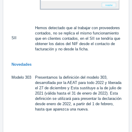
Hemos detectado que al trabajar con proveedores
contados, no se replica el mismo funcionamiento
SII
#1
que en clientes contados, en el SII se tendría que
obtener los datos del NIF desde el contacto de
facturación y no desde la ficha.
Novedades
Modelo 303
Presentamos la definición del modelo 303,
#1
desarrollada por la AEAT para todo 2022 y liberada
el 27 de diciembre y Esta sustituye a la de julio de
2021 (válida hasta el 31 de enero de 2022). Esta
definición se utilizará para presentar la declaración
desde enero de 2022, a partir del 1 de febrero,
hasta que aparezca una nueva.