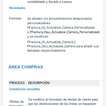
contabilidado y llevado a cartera.
Novedades
Facturas
Se añaden los procedimientos almacenados
#
personalizables
PFactura_Cli_Actualizar_Cartera_Personalizado
y
PFactura_Deu_Actualizar_Cartera_Personalizado
y se modifican
PFactura_Cli_Actualizar_Cartera y
PFactura_Deu_Actualizar_Cartera para añadir sus
llamadas respectivamente
ÁREA COMPRAS
PROCESO
DESCRIPCIÓN
TA
Cuestiones resueltas
Se modifica el formulario de ofertas de cliente para
Ofertas de
17
que las observaciones de las líneas se traspasen
#
proveedor