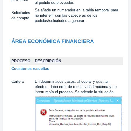
al pedido de proveedor.
Se añade un numerador en la tabla temporal para
Solicitudes
no interferir con las cabeceras de los
#17
de compra
pedidos/solicitudes a generar.
ÁREA ECONÓMICA FINANCIERA
PROCESO
DESCRIPCIÓN
TA
Cuestiones resueltas
Cartera
En determinados casos, al cobrar y sustituir
#1
efectos, daba error de recursividad máxima y se
interrumpía el proceso. Se atiende la situación.