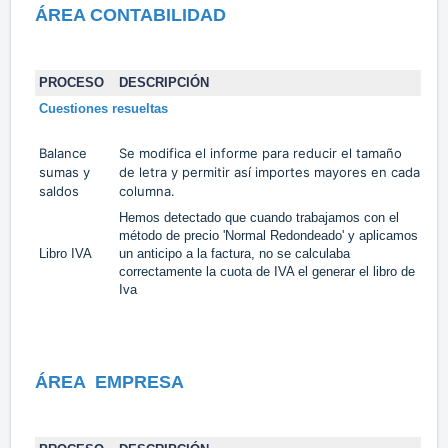
ÁREA CONTABILIDAD
PROCESO
DESCRIPCIÓN
TA
Cuestiones resueltas
Balance
Se modifica el informe para reducir el tamaño
sumas y
de letra y permitir así importes mayores en cada
#1
saldos
columna.
Hemos detectado que cuando trabajamos con el
método de precio 'Normal Redondeado' y aplicamos
Libro IVA
un anticipo a la factura, no se calculaba
#1
correctamente la cuota de IVA el generar el libro de
Iva
ÁREA
EMPRESA