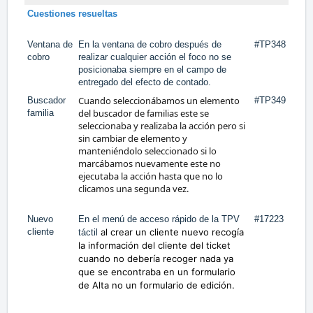
Cuestiones resueltas
Ventana de
En la ventana de cobro después de
#TP348
cobro
realizar cualquier acción el foco no se
posicionaba siempre en el campo de
entregado del efecto de contado.
Cuando seleccionábamos un elemento
Buscador
#TP349
del buscador de familias este se
familia
seleccionaba y realizaba la acción pero si
sin cambiar de elemento y
manteniéndolo seleccionado si lo
marcábamos nuevamente este no
ejecutaba la acción hasta que no lo
clicamos una segunda vez.
Nuevo
En el menú de acceso rápido de la TPV
#17223
cliente
al crear un cliente nuevo recogía
táctil
la información del cliente del ticket
cuando no debería recoger nada ya
que se encontraba en un formulario
de Alta no un formulario de edición.