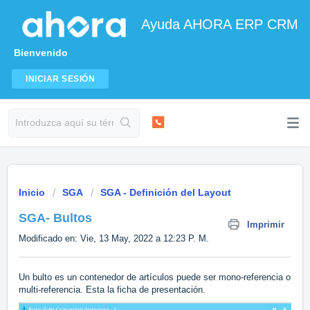
Ayuda AHORA ERP CRM
Bienvenido
INICIAR SESIÓN
Inicio
SGA
SGA - Definición del Layout
SGA- Bultos
Imprimir
Modificado en: Vie, 13 May, 2022 a 12:23 P. M.
Un bulto es un contenedor de artículos puede ser mono-referencia o
multi-referencia. Esta la ficha de presentación.