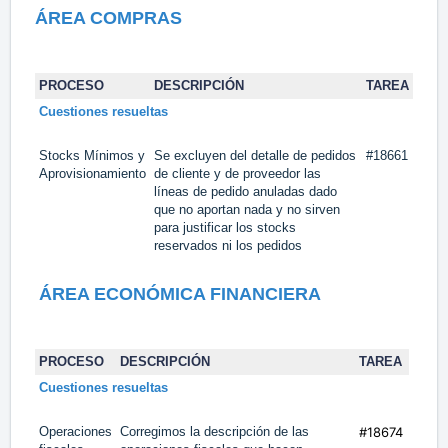
ÁREA COMPRAS
PROCESO
DESCRIPCIÓN
TAREA
Cuestiones resueltas
Stocks Mínimos y
Se excluyen del detalle de pedidos
#18661
Aprovisionamiento
de cliente y de proveedor las
líneas de pedido anuladas dado
que no aportan nada y no sirven
para justificar los stocks
reservados ni los pedidos
ÁREA ECONÓMICA FINANCIERA
PROCESO
DESCRIPCIÓN
TAREA
Cuestiones resueltas
Operaciones
Corregimos la descripción de las
#18674