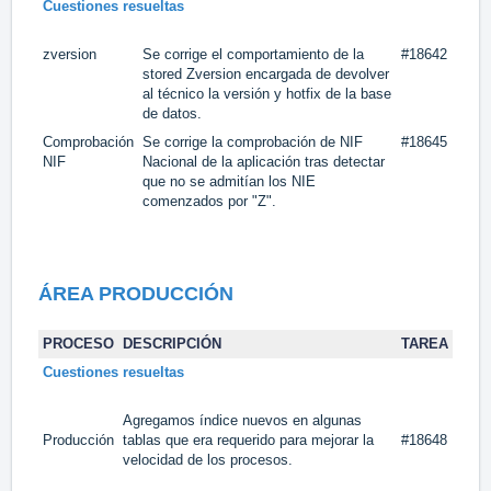
Cuestiones resueltas
zversion
Se corrige el comportamiento de la
#18642
stored Zversion encargada de devolver
al técnico la versión y hotfix de la base
de datos.
Comprobación
Se corrige la comprobación de NIF
#18645
NIF
Nacional de la aplicación tras detectar
que no se admitían los NIE
comenzados por "Z".
ÁREA PRODUCCIÓN
PROCESO
DESCRIPCIÓN
TAREA
Cuestiones resueltas
Agregamos índice nuevos en algunas
Producción
tablas que era requerido para mejorar la
#18648
velocidad de los procesos.