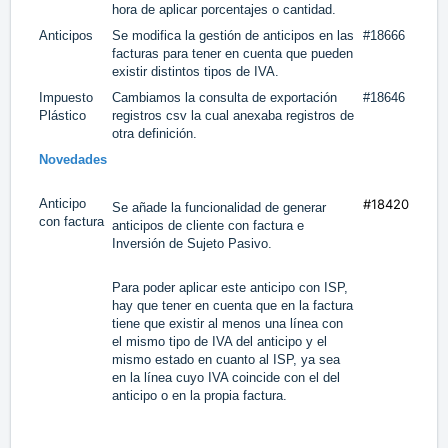
hora de aplicar porcentajes o cantidad.
Anticipos
Se modifica la gestión de anticipos en las
#18666
facturas para tener en cuenta que pueden
existir distintos tipos de IVA.
Impuesto
Cambiamos la consulta de exportación
#18646
Plástico
registros csv la cual anexaba registros de
otra definición.
Novedades
Anticipo
#18420
Se añade la funcionalidad de generar
con factura
anticipos de cliente con factura e
Inversión de Sujeto Pasivo.
Para poder aplicar este anticipo con ISP,
hay que tener en cuenta que en la factura
tiene que existir al menos una línea con
el mismo tipo de IVA del anticipo y el
mismo estado en cuanto al ISP, ya sea
en la línea cuyo IVA coincide con el del
anticipo o en la propia factura.