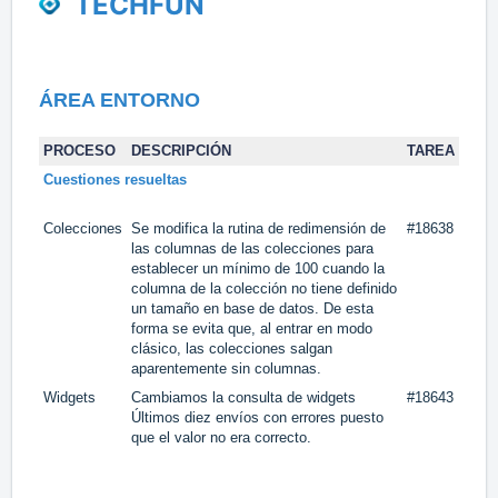
TECHFUN
ÁREA
ENTORNO
PROCESO
DESCRIPCIÓN
TAREA
Cuestiones resueltas
Colecciones
Se modifica la rutina de redimensión de
#18638
las columnas de las colecciones para
establecer un mínimo de 100 cuando la
columna de la colección no tiene definido
un tamaño en base de datos. De esta
forma se evita que, al entrar en modo
clásico, las colecciones salgan
aparentemente sin columnas.
Widgets
Cambiamos la consulta de widgets
#18643
Últimos diez envíos con errores puesto
que el valor no era correcto.