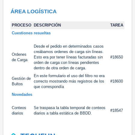
ÁREA LOGÍSTICA
PROCESO
DESCRIPCIÓN
TAREA
Cuestiones resueltas
Desde el pedido en determinados casos
creábamos ordenes de carga sin líneas.
Ordenes
Esto era por tener líneas facturadas sin
#18650
de Carga
orden de carga con líneas pendientes
dentro de otra orden de carga.
En este formulario el uso del filtro no era
Gestión de
correcto mostrando más registros de los
#18600
Bultos
que correspondía
Novedades
Conteos
Se traspasa la tabla temporal de conteos
#18547
diarios
diarios a tabla estática de BBDD.