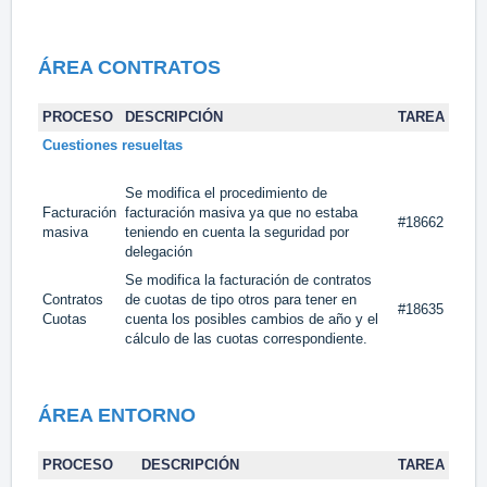
ÁREA CONTRATOS
PROCESO
DESCRIPCIÓN
TAREA
Cuestiones resueltas
Se modifica el procedimiento de
Facturación
facturación masiva ya que no estaba
#18662
masiva
teniendo en cuenta la seguridad por
delegación
Se modifica la facturación de contratos
Contratos
de cuotas de tipo otros para tener en
#18635
Cuotas
cuenta los posibles cambios de año y el
cálculo de las cuotas correspondiente.
ÁREA
ENTORNO
PROCESO
DESCRIPCIÓN
TAREA