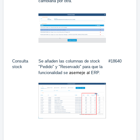
cambiarla por otra.
Consulta
Se añaden las columnas de stock
#18640
stock
"Pedido" y "Reservado" para que la
asemeje al
funcionalidad se
ERP.