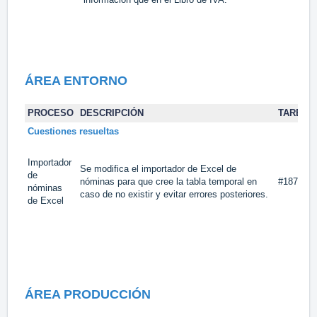
ÁREA
ENTORNO
PROCESO
DESCRIPCIÓN
TAREA
Cuestiones resueltas
Importador
Se modifica el importador de Excel de
de
nóminas para que cree la tabla temporal en
#18746
nóminas
caso de no existir y evitar errores posteriores.
de Excel
ÁREA PRODUCCIÓN