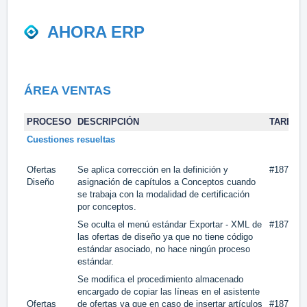
AHORA ERP
ÁREA VENTAS
PROCESO
DESCRIPCIÓN
TAREA
Cuestiones resueltas
Ofertas
Se aplica corrección en la definición y
#18740
Diseño
asignación de capítulos a Conceptos cuando
se trabaja con la modalidad de certificación
por conceptos.
Se oculta el menú estándar Exportar - XML de
#18739
las ofertas de diseño ya que no tiene código
estándar asociado, no hace ningún proceso
estándar.
Se modifica el procedimiento almacenado
encargado de copiar las líneas en el asistente
Ofertas
de ofertas ya que en caso de insertar artículos
#18762