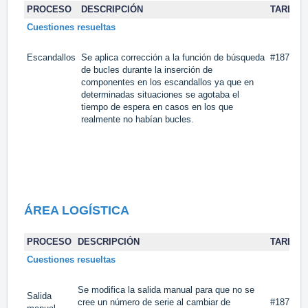
PROCESO
DESCRIPCIÓN
TAREA
Cuestiones resueltas
Escandallos
Se aplica corrección a la función de búsqueda
#18728
de bucles durante la inserción de
componentes en los escandallos ya que en
determinadas situaciones se agotaba el
tiempo de espera en casos en los que
realmente no habían bucles.
ÁREA LOGÍSTICA
PROCESO
DESCRIPCIÓN
TAREA
Cuestiones resueltas
Se modifica la salida manual para que no se
Salida
cree un número de serie al cambiar de
#18750