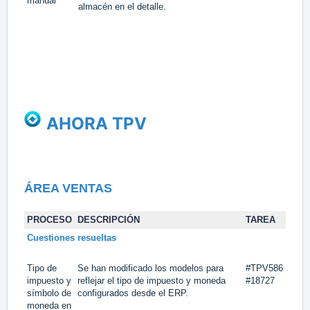
manual
almacén en el detalle.
AHORA TPV
ÁREA VENTAS
PROCESO
DESCRIPCIÓN
TAREA
Cuestiones resueltas
Tipo de
Se han modificado los modelos para
#TPV586
impuesto y
reflejar el tipo de impuesto y moneda
#18727
símbolo de
configurados desde el ERP.
moneda en