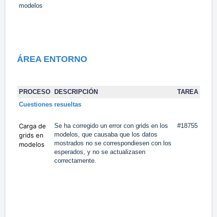
modelos
ÁREA ENTORNO
PROCESO
DESCRIPCIÓN
TAREA
Cuestiones resueltas
Carga de
Se ha corregido un error con grids en los
#18755
modelos, que causaba que los datos
grids en
mostrados no se correspondiesen con los
modelos
esperados, y no se actualizasen
correctamente.