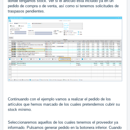
donde tengamos stock. Ver si el articulo está incluido ya en un
pedido de compra o de venta, así como si tenemos solicitudes de
traspasos pendientes.
Continuando con el ejemplo vamos a realizar el pedido de los
artículos que hemos marcado de los cuales pretendemos cubrir su
stock mínimo.
Seleccionaremos aquellos de los cuales tenemos el proveedor ya
informado. Pulsamos generar pedido en la botonera inferior. Cuando