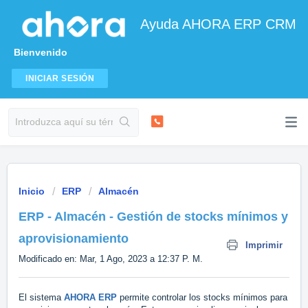
Ayuda AHORA ERP CRM
Bienvenido
INICIAR SESIÓN
Inicio
ERP
Almacén
ERP - Almacén - Gestión de stocks mínimos y
aprovisionamiento
Imprimir
Modificado en: Mar, 1 Ago, 2023 a 12:37 P. M.
El sistema
AHORA ERP
permite controlar los stocks mínimos para