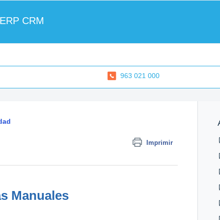
 ERP CRM
963 021 000
idad
Imprimir
as Manuales