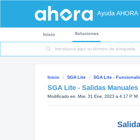
Ayuda AHORA
Soluciones
Inicio
Inicio
SGA Lite
SGA Lite - Funcional
SGA Lite - Salidas Manuales
Modificado en: Mar, 31 Ene, 2023 a 4:17 P. M.
Salid