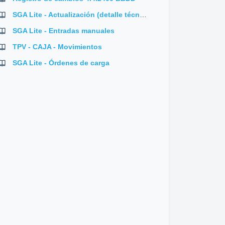
SGA Lite - Actualización (detalle técnico)
SGA Lite - Entradas manuales
TPV - CAJA - Movimientos
SGA Lite - Órdenes de carga