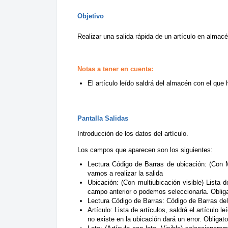
Objetivo
Realizar una salida rápida de un artículo en almac
Notas a tener en cuenta:
El artículo leído saldrá del almacén con el que
Pantalla Salidas
Introducción de los datos del artículo.
Los campos que aparecen son los siguientes:
Lectura Código de Barras de ubicación:
(Con Mu
vamos a realizar la salida
Ubicación:
(Con multiubicación visible) Lista d
campo anterior o podemos seleccionarla. Oblig
Lectura Código de Barras:
Código de Barras del 
Artículo:
Lista de artículos, saldrá el artículo l
no existe en la ubicación dará un error. Obligato