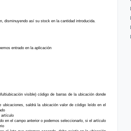
én, disminuyendo así su stock en la cantidad introducida.
 hemos entrado en la aplicación
ltiubicación visible) código de barras de la ubicación donde
e ubicaciones, saldrá la ubicación valor de código leído en el
ado
artículo
eído en el campo anterior o podemos seleccionarlo, si el artículo
rio