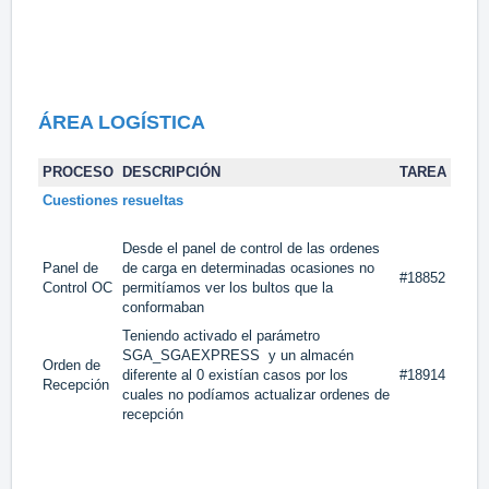
ÁREA LOGÍSTICA
PROCESO
DESCRIPCIÓN
TAREA
Cuestiones resueltas
Desde el panel de control de las ordenes
Panel de
de carga en determinadas ocasiones no
#18852
Control OC
permitíamos ver los bultos que la
conformaban
Teniendo activado el parámetro
SGA_SGAEXPRESS y un almacén
Orden de
diferente al 0 existían casos por los
#18914
Recepción
cuales no podíamos actualizar ordenes de
recepción