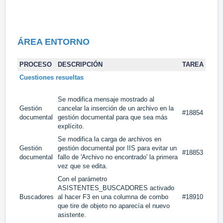
ÁREA
ENTORNO
PROCESO
DESCRIPCIÓN
TAREA
Cuestiones resueltas
Se modifica mensaje mostrado al
Gestión
cancelar la inserción de un archivo en la
#18854
documental
gestión documental para que sea más
explícito.
Se modifica la carga de archivos en
Gestión
gestión documental por IIS para evitar un
#18853
documental
fallo de 'Archivo no encontrado' la primera
vez que se edita.
Con el parámetro
ASISTENTES_BUSCADORES activado
Buscadores
al hacer F3 en una columna de combo
#18910
que tire de objeto no aparecía el nuevo
asistente.