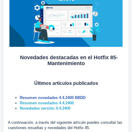
Novedades destacadas en el Hotfix 85-
Mantenimiento
Últimos artículos publicados
Resumen novedades 4.4.2400 BBDD
Resumen novedades 4.4.2400
Novedades versión 4.4.2400
A continuación, a través del siguiente artículo puedes consultar las
cuestiones resueltas y novedades del Hotfix 85.