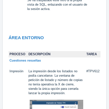
Se ha traspasado este filtro a la propia
vista de SQL, enlazando con el usuario de
la sesión activa.
ÁREA ENTORNO
PROCESO
DESCRIPCIÓN
TAREA
Cuestiones resueltas
Impresión
La impresión desde los listados no
#TPV612
podía cancelarse. La ventana de
petición de listado y número de copias
no tenía operativa la X de cierre,
siendo la única opción para cerrarla
lanzar la propia impresión.