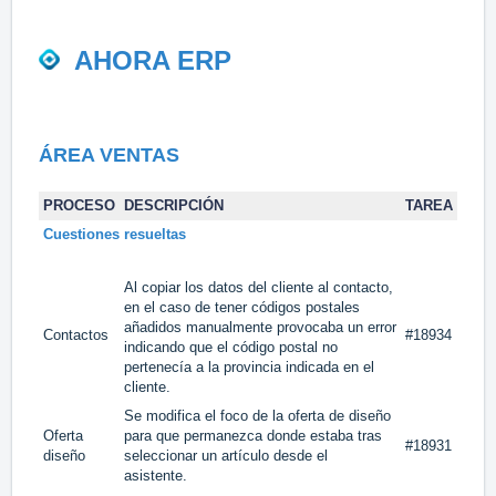
AHORA ERP
ÁREA VENTAS
PROCESO
DESCRIPCIÓN
TAREA
Cuestiones resueltas
Al copiar los datos del cliente al contacto,
en el caso de tener códigos postales
añadidos manualmente provocaba un error
Contactos
#18934
indicando que el código postal no
pertenecía a la provincia indicada en el
cliente.
Se modifica el foco de la oferta de diseño
Oferta
para que permanezca donde estaba tras
#18931
diseño
seleccionar un artículo desde el
asistente.