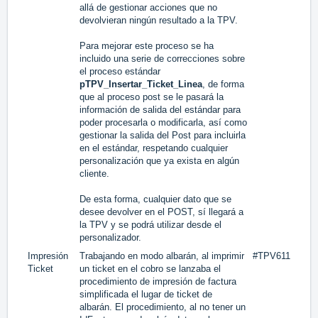
allá de gestionar acciones que no
devolvieran ningún resultado a la TPV.
Para mejorar este proceso se ha
incluido una serie de correcciones sobre
el proceso estándar
pTPV_Insertar_Ticket_Linea
, de forma
que al proceso post se le pasará la
información de salida del estándar para
poder procesarla o modificarla, así como
gestionar la salida del Post para incluirla
en el estándar, respetando cualquier
personalización que ya exista en algún
cliente.
De esta forma, cualquier dato que se
desee devolver en el POST, sí llegará a
la TPV y se podrá utilizar desde el
personalizador.
Impresión
Trabajando en modo albarán, al imprimir
#TPV611
Ticket
un ticket en el cobro se lanzaba el
procedimiento de impresión de factura
simplificada el lugar de ticket de
albarán. El procedimiento, al no tener un