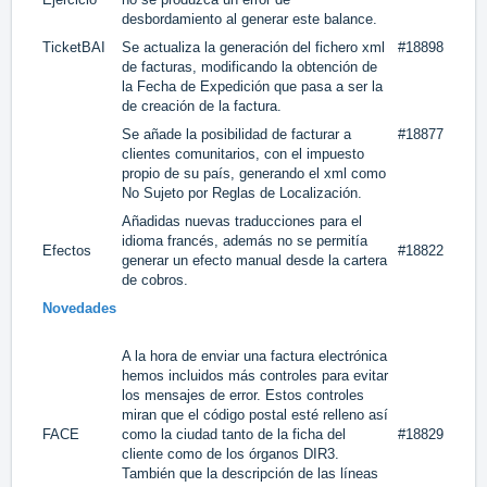
desbordamiento al generar este balance.
TicketBAI
Se actualiza la generación del fichero xml
#18898
de facturas, modificando la obtención de
la Fecha de Expedición que pasa a ser la
de creación de la factura.
Se añade la posibilidad de facturar a
#18877
clientes comunitarios, con el impuesto
propio de su país, generando el xml como
No Sujeto por Reglas de Localización.
Añadidas nuevas traducciones para el
idioma francés, además no se permitía
Efectos
#18822
generar un efecto manual desde la cartera
de cobros.
Novedades
A la hora de enviar una factura electrónica
hemos incluidos más controles para evitar
los mensajes de error. Estos controles
miran que el código postal esté relleno así
FACE
como la ciudad tanto de la ficha del
#18829
cliente como de los órganos DIR3.
También que la descripción de las líneas