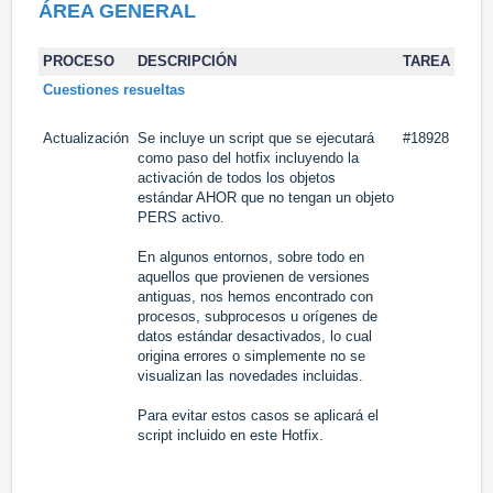
ÁREA
GENERAL
PROCESO
DESCRIPCIÓN
TAREA
Cuestiones resueltas
Actualización
Se incluye un script que se ejecutará
#18928
como paso del hotfix incluyendo la
activación de todos los objetos
estándar AHOR que no tengan un objeto
PERS activo.
En algunos entornos, sobre todo en
aquellos que provienen de versiones
antiguas, nos hemos encontrado con
procesos, subprocesos u orígenes de
datos estándar desactivados, lo cual
origina errores o simplemente no se
visualizan las novedades incluidas.
Para evitar estos casos se aplicará el
script incluido en este Hotfix.