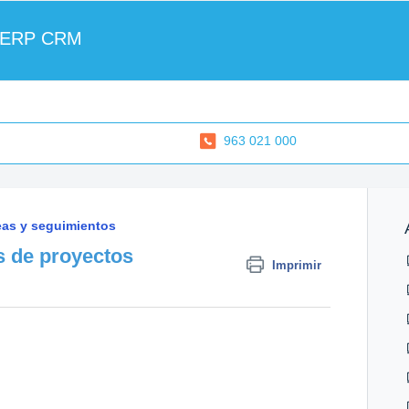
 ERP CRM
963 021 000
eas y seguimientos
s de proyectos
Imprimir