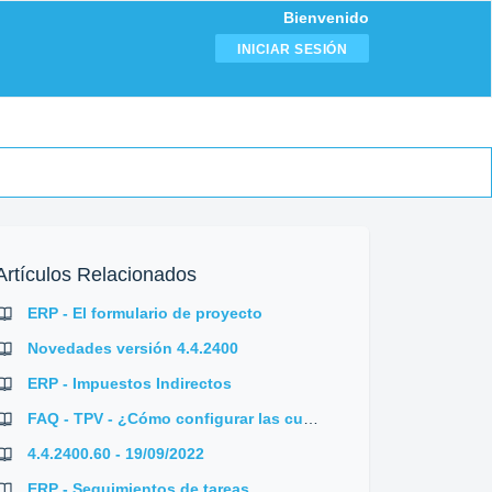
Bienvenido
INICIAR SESIÓN
Artículos Relacionados
ERP - El formulario de proyecto
Novedades versión 4.4.2400
ERP - Impuestos Indirectos
FAQ - TPV - ¿Cómo configurar las cuentas del TPV para cobros en caja y en efectos?
4.4.2400.60 - 19/09/2022
ERP - Seguimientos de tareas