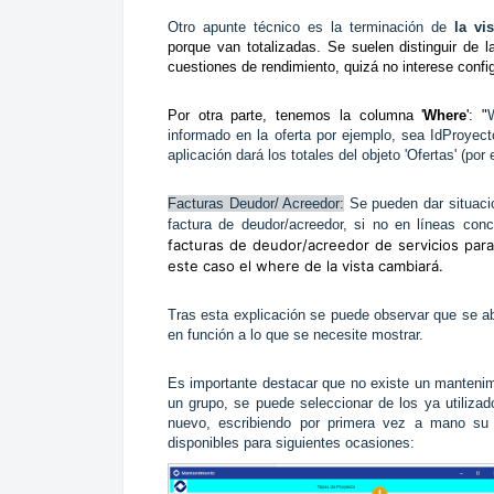
Otro apunte técnico es la terminación de
la vis
porque van totalizadas. Se suelen distinguir de 
cuestiones de rendimiento, quizá no interese config
Por otra parte, tenemos la columna '
Where
': "
informado en la oferta por ejemplo, sea IdProyecto
aplicación dará los totales del objeto 'Ofertas' (po
Facturas Deudor/ Acreedor:
Se pueden dar situacio
factura de deudor/acreedor, si no en líneas con
facturas de deudor/acreedor de servicios para
este caso el where de la vista cambiará.
Tras esta explicación se puede observar que se ab
en función a lo que se necesite mostrar.
Es importante destacar que no existe un manteni
un grupo, se puede seleccionar de los ya utiliza
nuevo, escribiendo por primera vez a mano su 
disponibles para siguientes ocasiones: