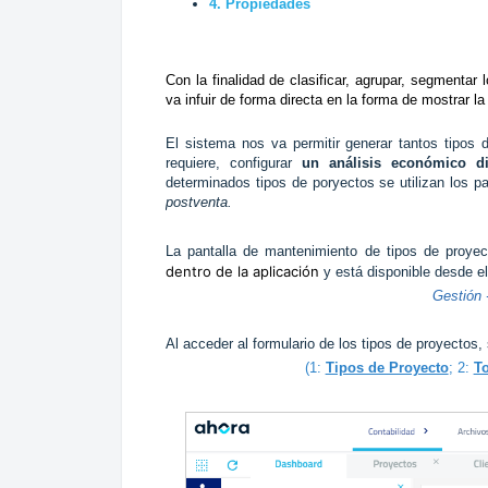
4. Propiedades
Con la finalidad de clasificar, agrupar, segmentar
va infuir de forma directa en la forma de mostrar l
El sistema nos va permitir generar tantos tipos 
requiere, configurar
un análisis económico di
determinados tipos de poryectos se utilizan los p
postventa.
La pantalla de mantenimiento de tipos de proye
dentro de la aplicación
y está disponible desde e
Gestión -
Al acceder al formulario de los tipos de proyectos
(1:
Tipos de Proyecto
; 2:
To