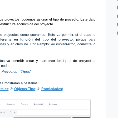
 los proyectos, podemos asignar el tipo de proyecto. Este dato
a estructura económica del proyecto.
de proyectos como queramos. Esto va permitir, si el caso lo
ferente en función del tipo del proyecto
, porque para
artes y en otros no. Por ejemplo:
de implantación, comercial o
va permitir crear y mantener los tipos de proyectos
ctos
l nodo:
 Proyectos - '
Tipos'
, se mostraran 4 pestañas:
tales
;
3:
Objetos Tipo
; 4:
Propiedades
)