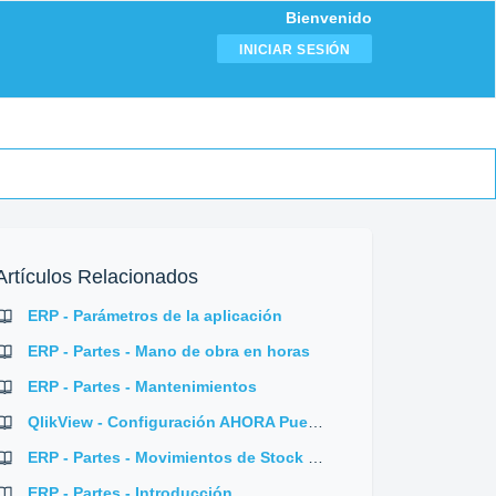
Bienvenido
INICIAR SESIÓN
Artículos Relacionados
ERP - Parámetros de la aplicación
ERP - Partes - Mano de obra en horas
ERP - Partes - Mantenimientos
QlikView - Configuración AHORA Puente
ERP - Partes - Movimientos de Stock de los Materiales
ERP - Partes - Introducción