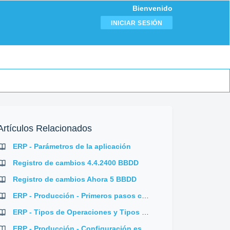
Bienvenido
INICIAR SESIÓN
Artículos Relacionados
ERP - Parámetros de la aplicación
Registro de cambios 4.4.2400 BBDD
Registro de cambios Ahora 5 BBDD
ERP - Producción - Primeros pasos con órdenes de trabajo y bonos
ERP - Tipos de Operaciones y Tipos de Cuentas
ERP - Producción - Configuración escandallo