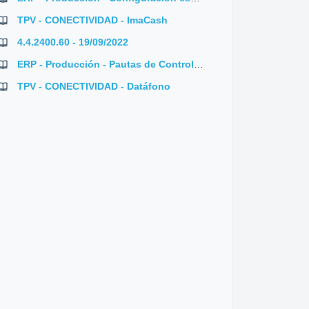
TPV - CONECTIVIDAD - ImaCash
4.4.2400.60 - 19/09/2022
ERP - Producción - Pautas de Control en Operaciones de Tipo Inspección
TPV - CONECTIVIDAD - Datáfono