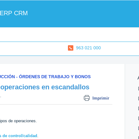
 ERP CRM
963 021 000
UCCIÓN - ÓRDENES DE TRABAJO Y BONOS
 operaciones en escandallos
.
Imprimir
tipos de operaciones.
s de control/calidad
.