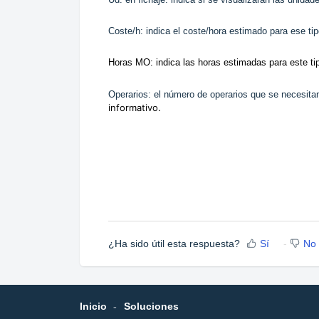
Coste/h: indica el coste/hora estimado para ese t
Horas MO: indica las horas estimadas para este t
Operarios: el número de operarios que se necesitan
informativo.
¿Ha sido útil esta respuesta?
Sí
No
Inicio
Soluciones