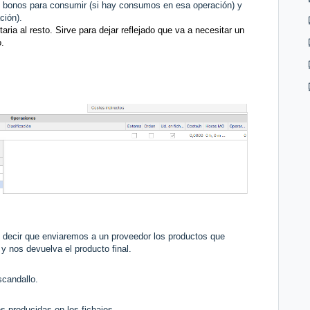
s bonos para consumir (si hay consumos en esa operación) y
ción).
ia al resto. Sirve para dejar reflejado que va a necesitar un
o.
 decir que enviaremos a un proveedor los productos que
y nos devuelva el producto final.
escandallo.
es producidas en los fichajes.