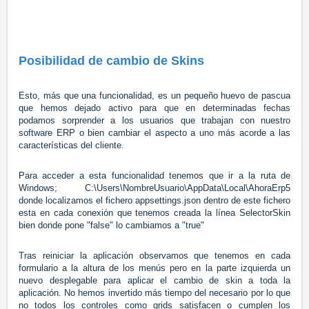
Posibilidad de cambio de Skins
Esto, más que una funcionalidad, es un pequeño huevo de pascua
que hemos dejado activo para que en determinadas fechas
podamos sorprender a los usuarios que trabajan con nuestro
software ERP o bien cambiar el aspecto a uno más acorde a las
características del cliente.
Para acceder a esta funcionalidad tenemos que ir a la ruta de
Windows; C:\Users\NombreUsuario\AppData\Local\AhoraErp5
donde localizamos el fichero appsettings.json dentro de este fichero
esta en cada conexión que tenemos creada la línea SelectorSkin
bien donde pone "false" lo cambiamos a "true"
Tras reiniciar la aplicación observamos que tenemos en cada
formulario a la altura de los menús pero en la parte izquierda un
nuevo desplegable para aplicar el cambio de skin a toda la
aplicación. No hemos invertido más tiempo del necesario por lo que
no todos los controles como grids satisfacen o cumplen los