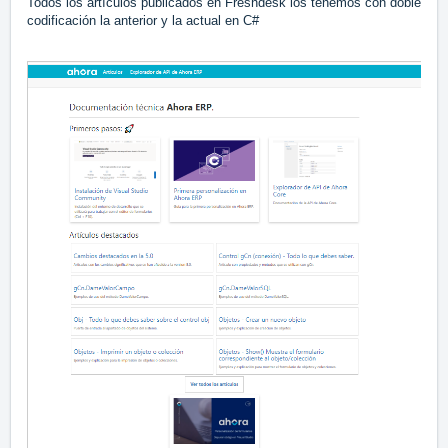
Todos los artículos publicados en Freshdesk los tenemos con doble
codificación la anterior y la actual en C#