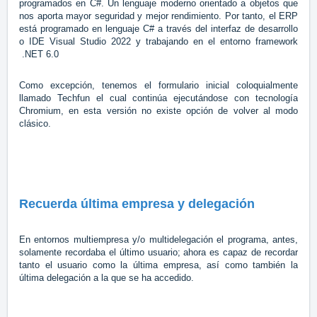
programados en C#. Un lenguaje moderno orientado a objetos que
nos aporta mayor seguridad y mejor rendimiento. Por tanto, el ERP
está programado en lenguaje C# a través del interfaz de desarrollo
o IDE Visual Studio 2022 y trabajando en el entorno framework
.NET 6.0
Como excepción, tenemos el formulario inicial coloquialmente
llamado Techfun el cual continúa ejecutándose con tecnología
Chromium, en esta versión no existe opción de volver al modo
clásico.
Recuerda última empresa y delegación
En entornos multiempresa y/o multidelegación el programa, antes,
solamente recordaba el último usuario; ahora es capaz de recordar
tanto el usuario como la última empresa, así como también la
última delegación a la que se ha accedido.