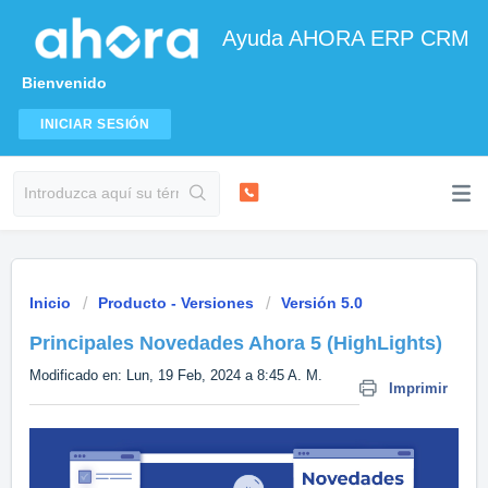
Ayuda AHORA ERP CRM
Bienvenido
INICIAR SESIÓN
Inicio
Producto - Versiones
Versión 5.0
Principales Novedades Ahora 5 (HighLights)
Modificado en: Lun, 19 Feb, 2024 a 8:45 A. M.
Imprimir