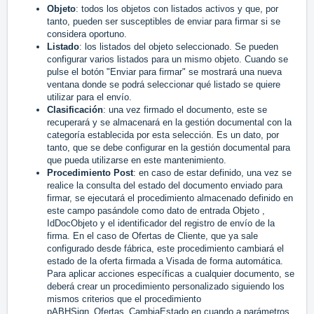
Objeto
: todos los objetos con listados activos y que, por
tanto, pueden ser susceptibles de enviar para firmar si se
considera oportuno.
Listado
: los listados del objeto seleccionado. Se pueden
configurar varios listados para un mismo objeto. Cuando se
pulse el botón "Enviar para firmar" se mostrará una nueva
ventana donde se podrá seleccionar qué listado se quiere
utilizar para el envío.
Clasificación
: una vez firmado el documento, este se
recuperará y se almacenará en la gestión documental con la
categoría establecida por esta selección. Es un dato, por
tanto, que se debe configurar en la gestión documental para
que pueda utilizarse en este mantenimiento.
Procedimiento Post
: en caso de estar definido, una vez se
realice la consulta del estado del documento enviado para
firmar, se ejecutará el procedimiento almacenado definido en
este campo pasándole como dato de entrada Objeto ,
IdDocObjeto y el identificador del registro de envío de la
firma. En el caso de Ofertas de Cliente, que ya sale
configurado desde fábrica, este procedimiento cambiará el
estado de la oferta firmada a Visada de forma automática.
Para aplicar acciones específicas a cualquier documento, se
deberá crear un procedimiento personalizado siguiendo los
mismos criterios que el procedimiento
pABHSign_Ofertas_CambiaEstado en cuando a parámetros