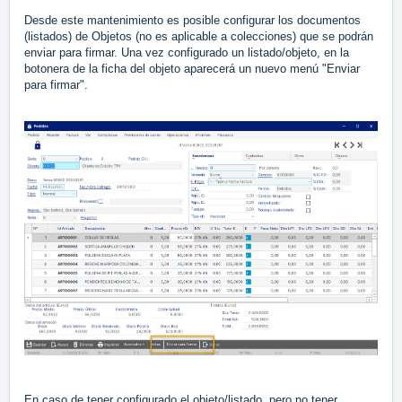
Desde este mantenimiento es posible configurar los documentos
(listados) de Objetos (no es aplicable a colecciones) que se podrán
enviar para firmar. Una vez configurado un listado/objeto, en la
botonera de la ficha del objeto aparecerá un nuevo menú "Enviar
para firmar".
En caso de tener configurado el objeto/listado, pero no tener