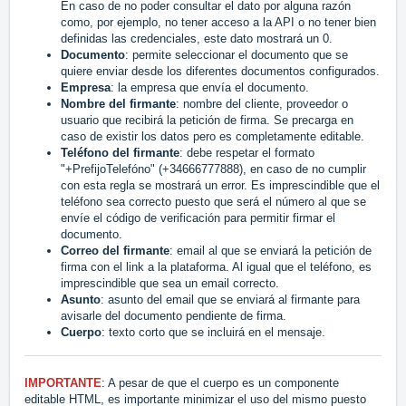
En caso de no poder consultar el dato por alguna razón
como, por ejemplo, no tener acceso a la API o no tener bien
definidas las credenciales, este dato mostrará un 0.
Documento
: permite seleccionar el documento que se
quiere enviar desde los diferentes documentos configurados.
Empresa
: la empresa que envía el documento.
Nombre del firmante
: nombre del cliente, proveedor o
usuario que recibirá la petición de firma. Se precarga en
caso de existir los datos pero es completamente editable.
Teléfono del firmante
: debe respetar el formato
"+PrefijoTelefóno" (+34666777888), en caso de no cumplir
con esta regla se mostrará un error. Es imprescindible que el
teléfono sea correcto puesto que será el número al que se
envíe el código de verificación para permitir firmar el
documento.
Correo del firmante
: email al que se enviará la petición de
firma con el link a la plataforma. Al igual que el teléfono, es
imprescindible que sea un email correcto.
Asunto
: asunto del email que se enviará al firmante para
avisarle del documento pendiente de firma.
Cuerpo
: texto corto que se incluirá en el mensaje.
IMPORTANTE
: A pesar de que el cuerpo es un componente
editable HTML, es importante minimizar el uso del mismo puesto