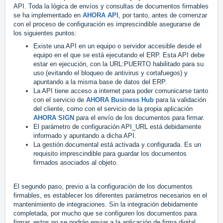
API. Toda la lógica de envíos y consultas de documentos firmables
se ha implementado en
AHORA API
, por tanto, antes de comenzar
con el proceso de configuración es imprescindible asegurarse de
los siguientes puntos:
Existe una API en un equipo o servidor accesible desde el
equipo en el que se está ejecutando el ERP. Esta API debe
estar en ejecución, con la URL:PUERTO habilitado para su
uso (evitando el bloqueo de antivirus y cortafuegos) y
apuntando a la misma base de datos del ERP.
La API tiene acceso a internet para poder comunicarse tanto
con el servicio de
AHORA Business Hub
para la validación
del cliente, como con el servicio de la propia aplicación
AHORA SIGN
para el envío de los documentos para firmar.
El parámetro de configuración API_URL está debidamente
informado y apuntando a dicha API.
La gestión documental está activada y configurada. Es un
requisito imprescindible para guardar los documentos
firmados asociados al objeto.
El segundo paso, previo a la configuración de los documentos
firmables, es establecer los diferentes parámetros necesarios en el
mantenimiento de integraciones. Sin la integración debidamente
completada, por mucho que se configuren los documentos para
firmar, estos no se podrán enviar a la aplicación de firma digital.