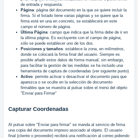
de entrada y respuesta.
Página
: página del documento en la que se quiere incluir la
firma. Si el listado tiene varias páginas y se quiere que la
firma esté en una en concreto, se establecerá en este
campo el número de página.
Última Página
: campo que indica que la firma debe de ir en
la última página. Es excluyente con el campo de página,
sólo se puede establecer uno de los dos.
Posiciones y tamaños
: establece la zona, en milímetros,
donde se colocará la firma final del usuario. Siempre es
posible añadir estos datos de forma manual, sin embargo,
para facilitar la gestión de las medidas se ha incluido una
herramienta de captura de coordenadas (ver siguiente punto)
Activo
: permite activar o desactivar el documento para que
aparezca o se oculte en la selección de documento
firmables que se muestra al pulsar sobre el menú del objeto
"Enviar para Firmar"
Capturar Coordenadas
Al pulsar sobre "Enviar para firmar" se manda al servicio de firma
una copia del documento impreso asociado al objeto. El usuario
final (cliente o proveedor) recibirá una notificación al correo pidiendo