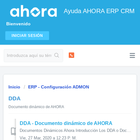
Ayuda AHORA ERP CRM
Bienvenido
INICIAR SESIÓN
Inicio
ERP - Configuración ADMON
DDA
Documento dinámico de AHORA
DDA - Documento dinámico de AHORA
Documentos Dinámicos Ahora Introducción Los DDA o Documentos Dinámicos de Ahora son una serie de formularios definidos por el propio usuario con...
Vie, 27 Mar, 2020 a 12:23 P. M.