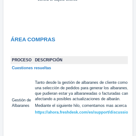
ÁREA COMPRAS
PROCESO
DESCRIPCIÓN
Cuestiones resueltas
Tanto desde la gestión de albaranes de cliente como de pr
una selección de pedidos para generar los albaranes, las 
que pudieran estar ya albaraneadas o facturadas cambia
afectando a posibles actualizaciones de albarán.
Gestión de
Albaranes
Mediante el siguiente hilo, comentamos mas acerca de 
https://ahora.freshdesk.com/es/support/discussions/