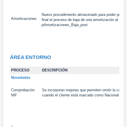
Nuevo procedimiento almacenado para poder persona
Amortizaciones
final el proceso de baja de una amortización al termi
pAmortizaciones_Baja_post
ÁREA
ENTORNO
PROCESO
DESCRIPCIÓN
Novedades
Comprobación
Se incorporan mejoras que permiten omitir la compr
NIF
cuando el cliente está marcado como Nacional pero