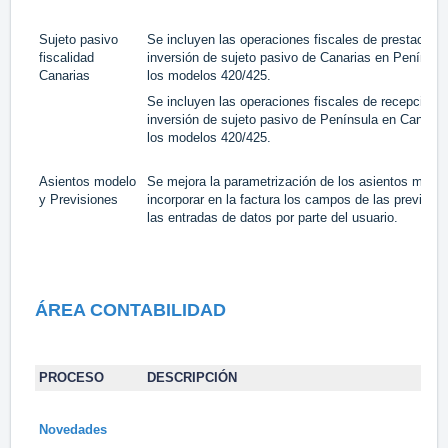
Sujeto pasivo
Se incluyen las operaciones fiscales de prestación 
fiscalidad
inversión de sujeto pasivo de Canarias en Penínsul
Canarias
los modelos 420/425.
Se incluyen las operaciones fiscales de recepción d
inversión de sujeto pasivo de Península en Canaria
los modelos 420/425.
Asientos modelo
Se mejora la parametrización de los asientos model
y Previsiones
incorporar en la factura los campos de las previsio
las entradas de datos por parte del usuario.
ÁREA CONTABILIDAD
PROCESO
DESCRIPCIÓN
Novedades