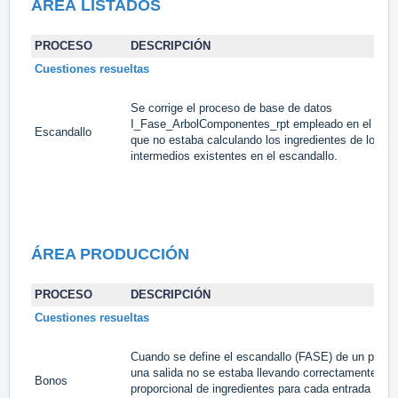
ÁREA
LISTADOS
PROCESO
DESCRIPCIÓN
Cuestiones resueltas
Se corrige el proceso de base de datos
I_Fase_ArbolComponentes_rpt empleado en el lista
Escandallo
que no estaba calculando los ingredientes de los p
intermedios existentes en el escandallo.
ÁREA PRODUCCIÓN
PROCESO
DESCRIPCIÓN
Cuestiones resueltas
Cuando se define el escandallo (FASE) de un prod
una salida no se estaba llevando correctamente el c
Bonos
proporcional de ingredientes para cada entrada (ingr