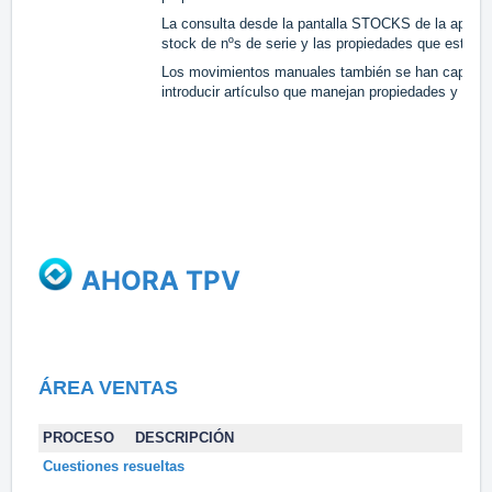
La consulta desde la pantalla STOCKS de la aplica
stock de nºs de serie y las propiedades que este te
Los movimientos manuales también se han capacit
introducir artículso que manejan propiedades y nº d
AHORA TPV
ÁREA VENTAS
PROCESO
DESCRIPCIÓN
Cuestiones resueltas