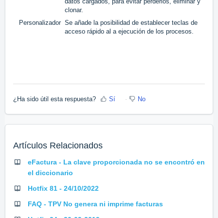
datos cargados, para evitar perderlos, eliminar y
clonar.
Personalizador
Se añade la posibilidad de establecer teclas de
acceso rápido al a ejecución de los procesos.
¿Ha sido útil esta respuesta?
Sí
No
Artículos Relacionados
eFactura - La clave proporcionada no se encontró en
el diccionario
Hotfix 81 - 24/10/2022
FAQ - TPV No genera ni imprime facturas