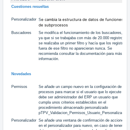
Cuestiones resueltas
Personalizador
e cambia la estructura de datos de funciones
S
de subprocesos
Buscadores
Se modifica el funcionamiento de los buscadores,
ya que si se trabajaba con más de 20.000 registros
se realizaba un primer filtro y hacía que los registros
fuera de ese filtro no aparecieran nunca. Se
recomienda consultar la documentación para más
información.
Novedades
Permisos
Se añade un campo nuevo en la configuración de
procesos para marcar si el usuario que lo ejecute
debe ser administrador del ERP un usuario que
cumpla unos criterios establecidos en el
procedimiento almacenado personalizado
pTPV_Validacion_Permisos_Usuario_Personalizado.
Personalizador
Se añade una ventana de confirmación de acciones
en el personalizador para nuevo, en caso de tener