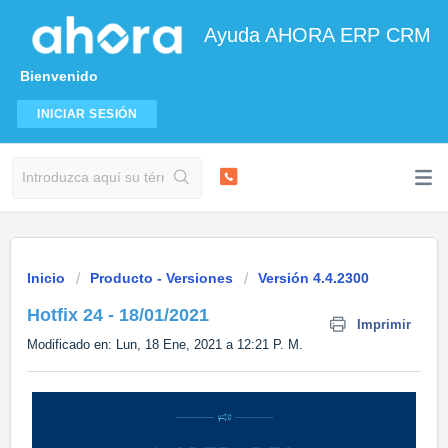
Ayuda AHORA ERP CRM
Bienvenido
INICIAR SESIÓN
Inicio
Producto - Versiones
Versión 4.4.2300
Hotfix 24 - 18/01/2021
Imprimir
Modificado en: Lun, 18 Ene, 2021 a 12:21 P. M.