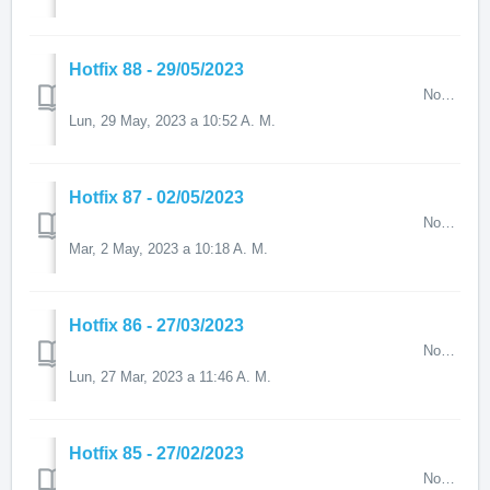
Hotfix 88 - 29/05/2023
Novedades destacadas en el Hotfix 88 A continuación, a tra...
Lun, 29 May, 2023 a 10:52 A. M.
Hotfix 87 - 02/05/2023
Novedades destacadas en el Hotfix 87 A continuación, a través ...
Mar, 2 May, 2023 a 10:18 A. M.
Hotfix 86 - 27/03/2023
Novedades destacadas en el Hotfix 86 A continuación, a tra...
Lun, 27 Mar, 2023 a 11:46 A. M.
Hotfix 85 - 27/02/2023
Novedades destacadas en el Hotfix 85 A continuación, a través...