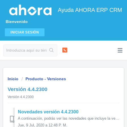
Ayuda AHORA ERP CRM
Bienvenido
INICIAR SESIÓN
Inicio
Producto - Versiones
Versión 4.4.2300
Versión 4.4.2300
Novedades versión 4.4.2300
A continuación, podrás ver las novedades que incluye la versión 4.4.2300. Área Financiera Mejoras en la gestión del IVA de los documentos Nueva fe...
Jue, 9 Jul, 2020 a 12:48 P. M.