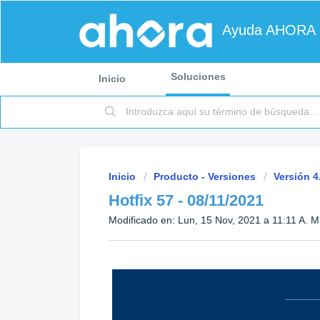
Ayuda AHORA
Soluciones
Inicio
Inicio
Producto - Versiones
Versión 4
Hotfix 57 - 08/11/2021
Modificado en: Lun, 15 Nov, 2021 a 11:11 A. M