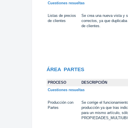
Cuestiones resueltas
Listas de precios
Se crea una nueva vista y s
de clientes
correctos, ya que duplicaba 
de clientes.
ÁREA PARTES
PROCESO
DESCRIPCIÓN
Cuestiones resueltas
Producción con
Se corrige el funcionamiento
Partes
producción ya que tras indi
para un mismo artículo, sól
PROPIEDADES_MULTIUBI