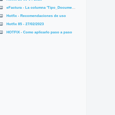
eFactura - La columna 'Tipo_Documento' no pertenece a la tabla Table
Hotfix - Recomendaciones de uso
Hotfix 85 - 27/02/2023
HOTFIX - Como aplicarlo paso a paso