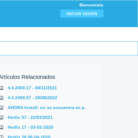
Bienvenido
INICIAR SESIÓN
Artículos Relacionados
4.4.2400.17 - 08/11/2021
4.4.2400.57 - 29/08/2022
AHORA Install: no se encuentra en package cache
Hotfix 57 - 22/03/2021
Hotfix 17 - 03-02-2020
Hotfix 26 06-04-2020