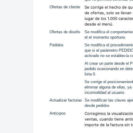
Ofertas de cliente
Se corrige el hecho de qu
de ofertas, solo se llevan
lugar de los 1.000 caracte
desde el menú.
Ofertas de diseño
Se modifica el comportamiento
el el momento oportuno.
Pedidos
Se modifica el procedimien
que si el parámetro PE
activado no se establecía co
Al crear un parte desde el P
pedido ocasionando en dete
lista 0.
Se corrige el posicionamient
eliminar alguna de ellas, ya
incomodidad al usuario.
Actualizar facturas
Se modifican las claves ajen
desde pedidos
Anticipos
Corregimos la visualizaci
ventas, cuando tiene anti
importe de la factura sin 