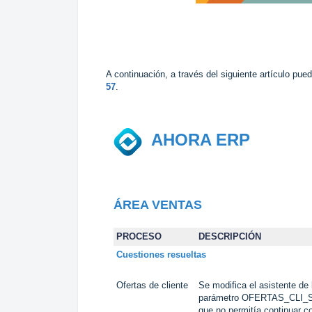
A continuación, a través del siguiente artículo pu
57
.
AHORA ERP
ÁREA VENTAS
PROCESO
DESCRIPCIÓN
Cuestiones resueltas
Ofertas de cliente
Se modifica el asistente de
parámetro OFERTAS_CLI_S
que no permitía continuar co