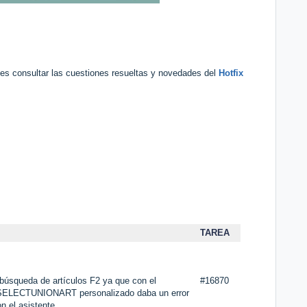
edes consultar las cuestiones resueltas y novedades del
Hotfix
TAREA
 búsqueda de artículos F2 ya que con el
#16870
ELECTUNIONART personalizado daba un error
n el asistente.