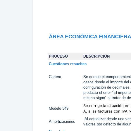
ÁREA ECONÓMICA FINANCIER
PROCESO
DESCRIPCIÓN
Cuestiones resueltas
Cartera
Se corrige el comportamien
casos donde el importe del 
configuración de decimales 
producía el error "El import
mismo signo" al tratar de de
Se corrige la situación en 
Modelo 349
A, a las facturas con IVA
Al actualizar desde una ver
Amortizaciones
valores por defecto de algu