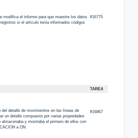
e modifica el informe para que muestre los datos
#16775
registros si el artículo tenía informados códigos
TAREA
 del detalle de movimientos en las líneas de
#16867
car un detalle compuesto por varias propiedades
o almacenaba y mostraba el primero de ellos con
CACION a ON.